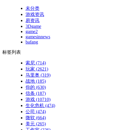
未分类
游戏资讯
易资讯
3Dgame
game2
gamesinnews
bafang
标签列表
索尼
(714)
玩家
(2621)
马里奥
(319)
战地
(185)
你的
(630)
信条
(187)
游戏
(10710)
生化危机
(474)
公司
(474)
微软
(664)
美元
(265)
工作室
(226)