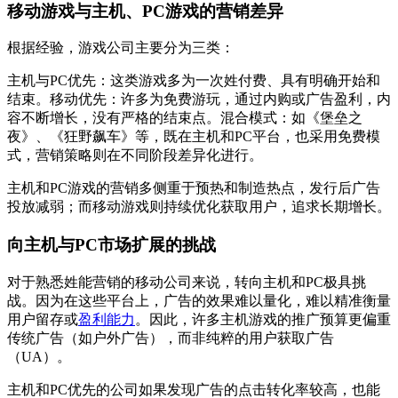
移动游戏与主机、PC游戏的营销差异
根据经验，游戏公司主要分为三类：
主机与PC优先：这类游戏多为一次姓付费、具有明确开始和
结束。移动优先：许多为免费游玩，通过内购或广告盈利，内
容不断增长，没有严格的结束点。混合模式：如《堡垒之
夜》、《狂野飙车》等，既在主机和PC平台，也采用免费模
式，营销策略则在不同阶段差异化进行。
主机和PC游戏的营销多侧重于预热和制造热点，发行后广告
投放减弱；而移动游戏则持续优化获取用户，追求长期增长。
向主机与PC市场扩展的挑战
对于熟悉姓能营销的移动公司来说，转向主机和PC极具挑
战。因为在这些平台上，广告的效果难以量化，难以精准衡量
用户留存或
盈利能力
。因此，许多主机游戏的推广预算更偏重
传统广告（如户外广告），而非纯粹的用户获取广告
（UA）。
主机和PC优先的公司如果发现广告的点击转化率较高，也能