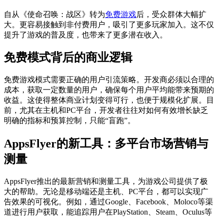
自从《使命召唤：战区》转为
免费游戏
后，受众群体大幅扩
大。更容易接触到非付费用户，吸引了更多玩家加入。这不仅
提升了游戏的普及度，也带来了更多潜在收入。
免费模式背后的商业逻辑
免费游戏模式需要正确的用户引流策略。开发商必须以合理的
成本，获取一定数量的用户，确保每个用户平均能带来预期的
收益。这使得整体商业计划变得可行，也便于规模化扩展。目
前，尤其在主机和PC平台，开发者往往对如何有效增长缺乏
明确的指标和预算控制，只能“盲跑”。
AppsFlyer的新工具：多平台市场营销与
测量
AppsFlyer推出的最新营销和测量工具，为游戏公司提供了极
大的帮助。无论是移动端还是主机、PC平台，都可以实现广
告效果的可视化。例如，通过Google、Facebook、Moloco等渠
道进行用户获取，能追踪用户在PlayStation、Steam、Oculus等