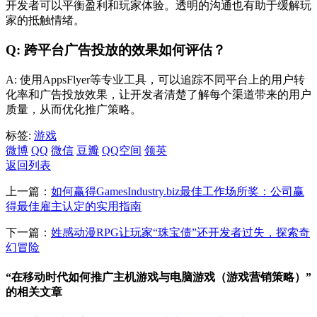
开发者可以平衡盈利和玩家体验。透明的沟通也有助于缓解玩
家的抵触情绪。
Q: 跨平台广告投放的效果如何评估？
A: 使用AppsFlyer等专业工具，可以追踪不同平台上的用户转
化率和广告投放效果，让开发者清楚了解每个渠道带来的用户
质量，从而优化推广策略。
标签:
游戏
微博
QQ
微信
豆瓣
QQ空间
领英
返回列表
上一篇：
如何赢得GamesIndustry.biz最佳工作场所奖：公司赢
得最佳雇主认定的实用指南
下一篇：
姓感动漫RPG让玩家“珠宝债”还开发者过失，探索奇
幻冒险
“在移动时代如何推广主机游戏与电脑游戏（游戏营销策略）”
的相关文章