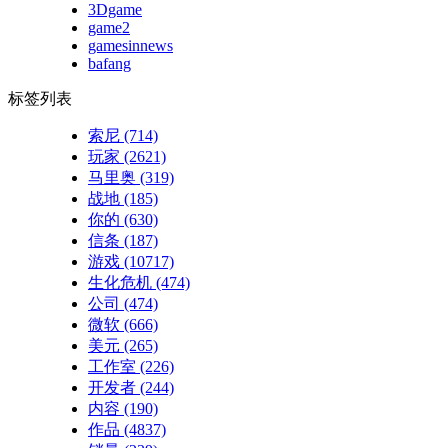
3Dgame
game2
gamesinnews
bafang
标签列表
索尼
(714)
玩家
(2621)
马里奥
(319)
战地
(185)
你的
(630)
信条
(187)
游戏
(10717)
生化危机
(474)
公司
(474)
微软
(666)
美元
(265)
工作室
(226)
开发者
(244)
内容
(190)
作品
(4837)