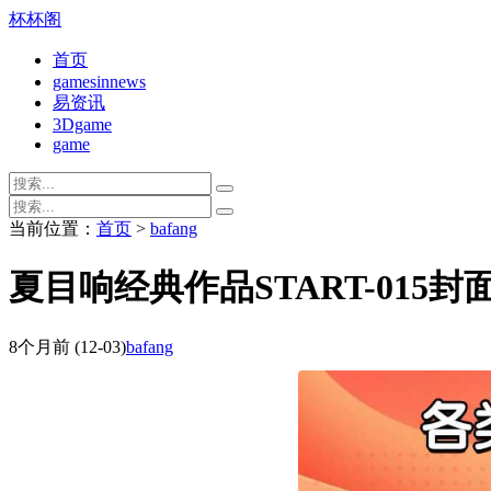
杯杯阁
首页
gamesinnews
易资讯
3Dgame
game
当前位置：
首页
>
bafang
夏目响经典作品START-015
8个月前
(12-03)
bafang