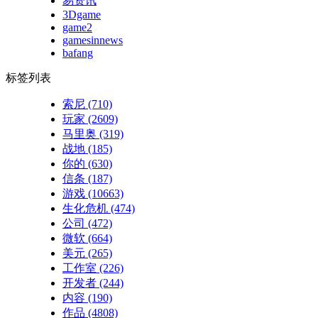
易资讯
3Dgame
game2
gamesinnews
bafang
标签列表
索尼
(710)
玩家
(2609)
马里奥
(319)
战地
(185)
你的
(630)
信条
(187)
游戏
(10663)
生化危机
(474)
公司
(472)
微软
(664)
美元
(265)
工作室
(226)
开发者
(244)
内容
(190)
作品
(4808)