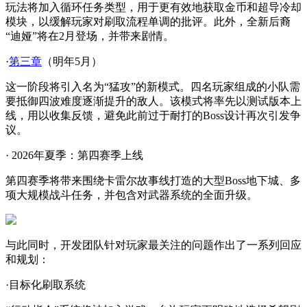
玩法将加入循环任务类型，用于更有效地获取金币和超导冷却
模块，以缓解玩家对刷取流程单调的批评。此外，全新后裔
“迪娅”将在2月登场，并带来剧情。
·
第三章
（明年5月）
这一阶段将引入名为“猛攻”的新模式。四名玩家组成的小队需
要抵御四波难度逐渐提升的敌人。该模式将率先以测试版本上
线，用以收集反馈，避免此前过于耐打的Boss设计再次引发争
议。
· 2026年夏季：第四赛季上线
第四赛季将带来围绕卡雷尔故事线打造的大型Boss地下城、多
项大规模战斗任务，并包含对武器系统的全面升级。
与此同时，开发团队针对玩家最关注的问题作出了一系列回应
和规划：
·目标化刷取系统