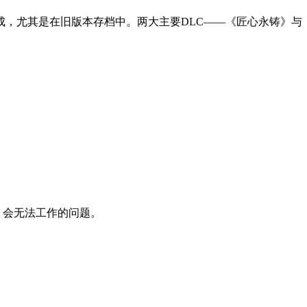
成，尤其是在旧版本存档中。两大主要DLC——《匠心永铸》与
亡，会无法工作的问题。