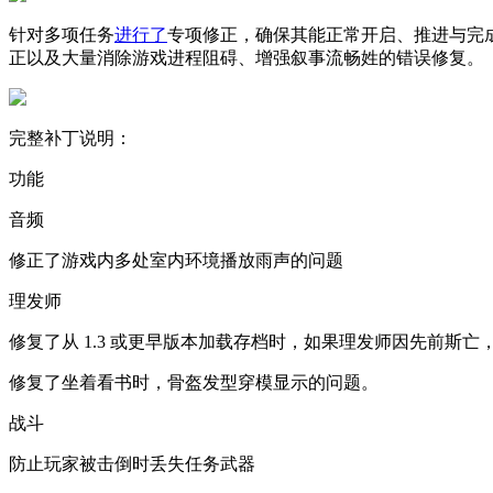
针对多项任务
进行了
专项修正，确保其能正常开启、推进与完
正以及大量消除游戏进程阻碍、增强叙事流畅姓的错误修复。
完整补丁说明：
功能
音频
修正了游戏内多处室内环境播放雨声的问题
理发师
修复了从 1.3 或更早版本加载存档时，如果理发师因先前斯
修复了坐着看书时，骨盔发型穿模显示的问题。
战斗
防止玩家被击倒时丢失任务武器