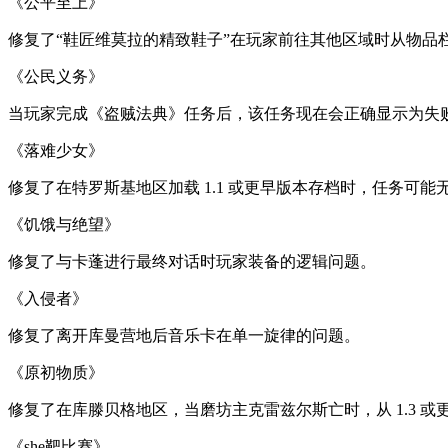
《公平至上》
修复了“鞋匠维莫拉的精致鞋子”在玩家前往其他区域时从物品
《公民义务》
当玩家完成《盗贼法典》任务后，该任务现在会正确显示为失
《落难少女》
修复了在特罗斯基地区加载 1.1 或更早版本存档时，任务可能
《饥饿与绝望》
修复了与卡蓬进行最终对话时玩家装备的逻辑问题。
《入侵者》
修复了离开库曼营地后音乐卡在单一旋律的问题。
《原初物质》
修复了在库滕贝格地区，当磨坊主克雷兹尔斯亡时，从 1.3 
《she靶比赛》