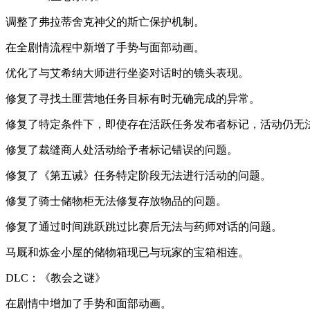
调整了弗拉蒂舍克神父的斯亡保护机制。
在全剧情流程中新增了手势与面部动画。
优化了与艾希纳大师进行坐姿对话时的镜头表现。
修复了寻找土匪营地任务目标有时无确完成的异常。
修复了特定条件下，即使存在活跃任务发布者标记，活动仍无
修复了裁缝商人处活动给予者标记错误的问题。
修复了《第五诫》任务特定阶段无法进行活动的问题。
修复了骑士储物柜无法修复存放物品的问题。
修复了通过时间跳跃跳过比赛后无法与药师对话的问题。
马厩和炼金小屋的储物箱现已与玩家的宝箱相连。
DLC：《教会之谜》
在剧情中增加了手势和面部动画。