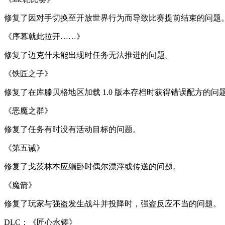
修复了因对手切换至开放世界行为而导致比赛提前结束的问题
《序幕就此拉开……》
修复了迈克什未能出现时任务无法推进的问题。
《铁匠之子》
修复了在库滕贝格地区加载 1.0 版本存档时获得错误配方的问
《恶魔之群》
修复了任务有时没有活动目标的问题。
《第五诫》
修复了戈茨林本应躺卧时偶尔漂浮或传送的问题。
《魔箭》
修复了玩家与强盗发生战斗并投降时，强盗反应不当的问题。
DLC：《匠心永铸》