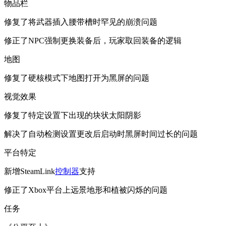
物品栏
修复了将武器插入腰带槽时罕见的崩溃问题
修正了NPC强制更换装备后，玩家取回装备的逻辑
地图
修复了硬核模式下地图打开为黑屏的问题
视觉效果
修复了特定设置下出现的块状太阳阴影
解决了自动检测设置更改后启动时黑屏时间过长的问题
平台特定
新增SteamLink
控制器
支持
修正了Xbox平台上远景地形和植被闪烁的问题
任务