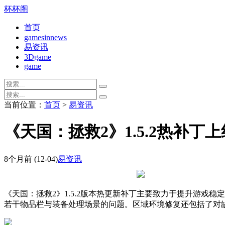
杯杯阁
首页
gamesinnews
易资讯
3Dgame
game
当前位置：
首页
>
易资讯
《天国：拯救2》1.5.2热补丁
8个月前
(12-04)
易资讯
《天国：拯救2》1.5.2版本热更新补丁主要致力于提升游戏
若干物品栏与装备处理场景的问题。区域环境修复还包括了对缺