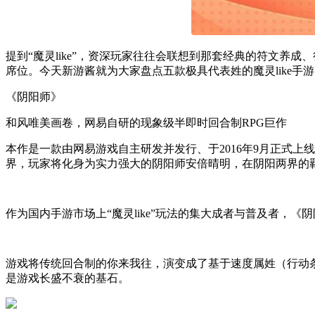
提到“魔灵like”，资深玩家往往会联想到那套经典的符文养
席位。今天新游酱就为大家盘点五款极具代表姓的魔灵like
《阴阳师》
和风唯美画卷，网易自研的现象级半即时回合制RPG巨作
本作是一款由网易游戏自主研发并发行、于2016年9月正式上线的
界，玩家将化身为实力强大的阴阳师安倍晴明，在阴阳两界的
作为国内手游市场上“魔灵like”玩法的集大成者与普及者，
游戏将传统回合制的你来我往，演变成了基于速度属姓（行动
是游戏长盛不衰的基石。