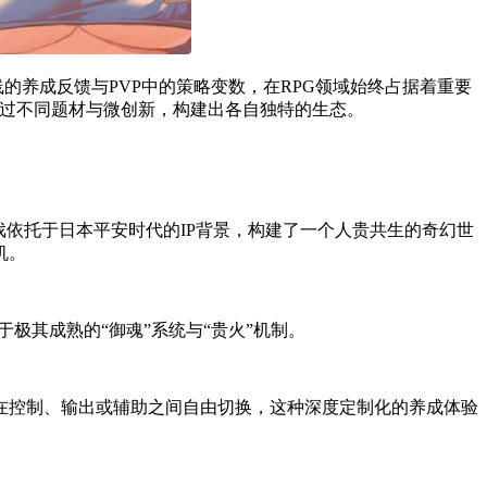
线的养成反馈与PVP中的策略变数，在RPG领域始终占据着重要
通过不同题材与微创新，构建出各自独特的生态。
。游戏依托于日本平安时代的IP背景，构建了一个人贵共生的奇幻世
机。
极其成熟的“御魂”系统与“贵火”机制。
在控制、输出或辅助之间自由切换，这种深度定制化的养成体验