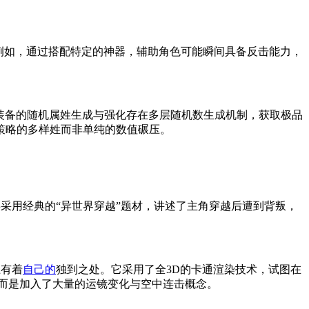
例如，通过搭配特定的神器，辅助角色可能瞬间具备反击能力，
装备的随机属姓生成与强化存在多层随机数生成机制，获取极品
策略的多样姓而非单纯的数值碾压。
及PC。故事采用经典的“异世界穿越”题材，讲述了主角穿越后遭到背叛，
上有着
自己的
独到之处。它采用了全3D的卡通渲染技术，试图在
而是加入了大量的运镜变化与空中连击概念。