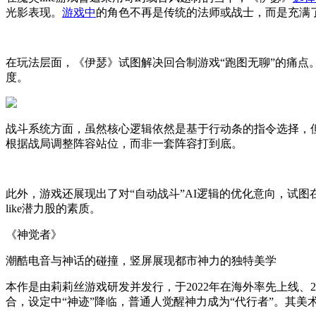
光影表现。
游戏中
的角色不再是传统的法师或战士，而是充满
在玩法层面，《伊瑟》试图解决回合制游戏“跑图无聊”的痛
度。
战斗系统方面，虽然核心逻辑依然是基于行动条的指令选择，但
根据战局调整阵容站位，而非一套阵容打到底。
此外，游戏还展现出了对“自动战斗”AI逻辑的优化意向，试
like潜力股的素质。
《神觉者》
潮酷电音与神话的碰撞，竖屏展现都市神力的独特美学
本作是由莉莉丝游戏研发并发行，于2022年在海外率先上线、2
合，设定中“神迹”降临，普通人觉醒神力成为“代行者”。其