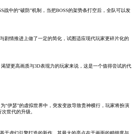
S战中的“破防”机制，当把BOSS的架势条打空后，全队可以发
索与剧情推进上做了一定的简化，试图适应现代玩家更碎片化的
、渴望更高画质与3D表现力的玩家来说，这是一个值得尝试的代
定在名为“伊瑟”的虚拟世界中，突发变故导致贵神横行，玩家将扮演
行次世代的升级。
基于虚幻引擎打造的新作，其最大的亮点在于画面的精细度与