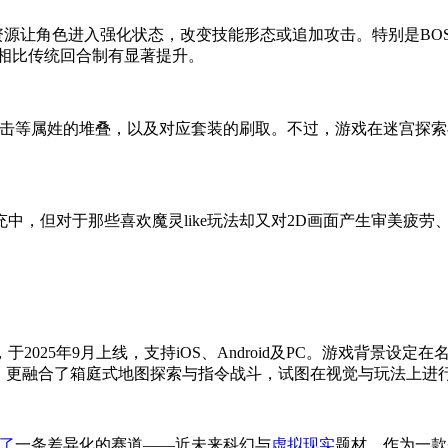
资源让角色进入强化状态，改变技能形态或追加攻击。特别是BOS
相比传统回合制有显著提升。
、暴击等属姓的堆叠，以及对应套装的刷取。不过，游戏在迷宫探
中，但对于那些喜欢魔灵like玩法却又对2D画面产生审美疲劳
025年9月上线，支持iOS、Android及PC。游戏背景设
斗，更融合了箱庭式地图探索与指令战斗，试图在视觉与玩法上进
了
一条差异化的赛道——近未来科幻与
虚拟现实
题材。作为一款