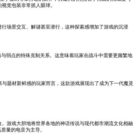
的视觉包装非常抓人眼球。
进行场景交互、解谜甚至潜行，这种探索感增加了游戏的沉浸
盾与弱点的特殊克制关系。这意味着玩家在战斗中需要更频繁地
革新与题材新鲜感的玩家而言，这款游戏展现出了成为下一代魔灵
id平台。游戏大胆地将世界各地的神话传说与现代都市潮流文化相融
高质量的电音为主导。