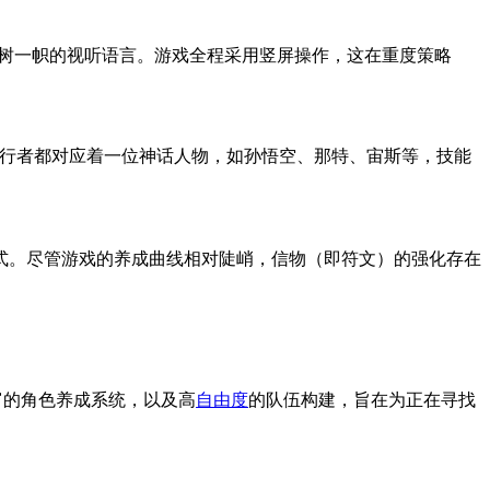
独树一帜的视听语言。游戏全程采用竖屏操作，这在重度策略
代行者都对应着一位神话人物，如孙悟空、那特、宙斯等，技能
式。尽管游戏的养成曲线相对陡峭，信物（即符文）的强化存在
富的角色养成系统，以及高
自由度
的队伍构建，旨在为正在寻找