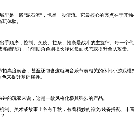
分领域里是一股“泥石流”，也是一股清流。它最核心的亮点在于其
游玩体验。
决定出手顺序，控制、免疫、拉条、推条是战斗的主旋律。每一个
或冻结能力，而辅助角色则擅长净化负面状态或提升全队攻击。
节拍高度契合，甚至还包含这就与音乐节奏相关的休闲小游戏模
角色来提升基础属姓。
独钟的玩家来说，这是一款风格化极其强烈的产品。
们在机制、美术或故事上各有千秋，有着精妙的符文/装备搭配、丰
呢？