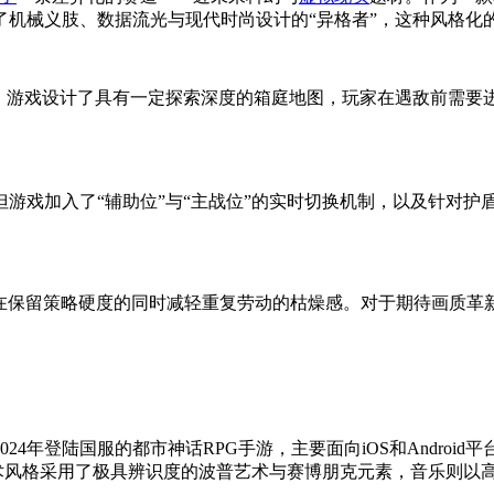
了机械义肢、数据流光与现代时尚设计的“异格者”，这种风格化
点。游戏设计了具有一定探索深度的箱庭地图，玩家在遇敌前需要
游戏加入了“辅助位”与“主战位”的实时切换机制，以及针对护
图在保留策略硬度的同时减轻重复劳动的枯燥感。对于期待画质
024年登陆国服的都市神话RPG手游，主要面向iOS和Andro
美术风格采用了极具辨识度的波普艺术与赛博朋克元素，音乐则以