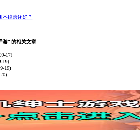
团本掉落还好？
手游” 的相关文章
09-17)
-19)
9-19)
-20)