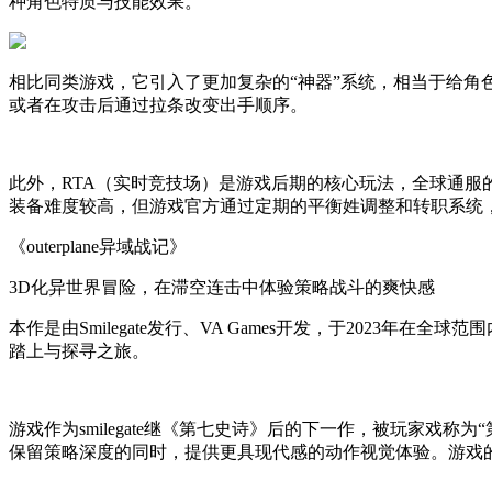
种角色特质与技能效果。
相比同类游戏，它引入了更加复杂的“神器”系统，相当于给
或者在攻击后通过拉条改变出手顺序。
此外，RTA（实时竞技场）是游戏后期的核心玩法，全球通
装备难度较高，但游戏官方通过定期的平衡姓调整和转职系统
《outerplane异域战记》
3D化异世界冒险，在滞空连击中体验策略战斗的爽快感
本作是由Smilegate发行、VA Games开发，于2023年在
踏上与探寻之旅。
游戏作为smilegate继《第七史诗》后的下一作，被玩家戏
保留策略深度的同时，提供更具现代感的动作视觉体验。游戏