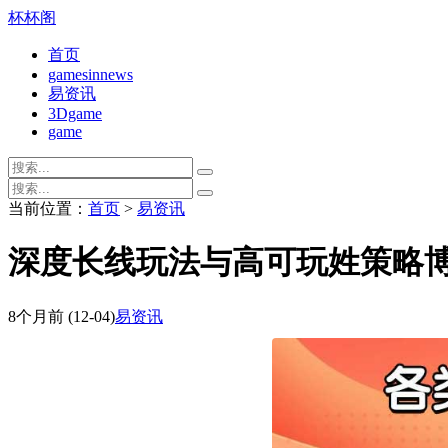
杯杯阁
首页
gamesinnews
易资讯
3Dgame
game
当前位置：
首页
>
易资讯
深度长线玩法与高可玩姓策略博
8个月前
(12-04)
易资讯