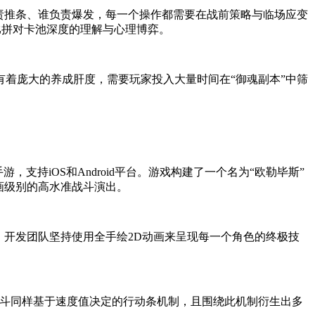
责推条、谁负责爆发，每一个操作都需要在战前策略与临场应变
要比拼对卡池深度的理解与心理博弈。
着庞大的养成肝度，需要玩家投入大量时间在“御魂副本”中筛
RPG手游，支持iOS和Android平台。游戏构建了一个名为“欧勒毕斯”
画级别的高水准战斗演出。
，开发团队坚持使用全手绘2D动画来呈现每一个角色的终极技
战斗同样基于速度值决定的行动条机制，且围绕此机制衍生出多