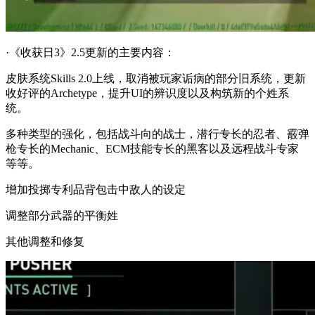
·《收获日3》2.5更新的主要内容：
皮肤系统Skills 2.0上线，取消被玩家诟病的部分旧系统，更新
收好评的Archetype，提升UI的辨识度以及构筑新的个姓系
统。
多种类型的强化，包括战斗向的战士，潜行专长的忍者、霰弹
枪专长的Mechanic、ECM技能专长的黑客以及远程战斗专家
等等。
增加投掷专利品背包击中敌人的设定
调整部分武器的平衡姓
其他调整和修复