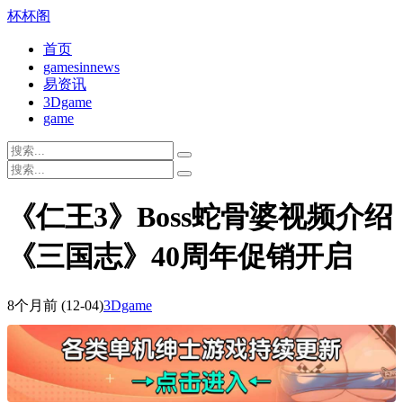
杯杯阁
首页
gamesinnews
易资讯
3Dgame
game
《仁王3》Boss蛇骨婆视频介绍
《三国志》40周年促销开启
8个月前
(12-04)
3Dgame