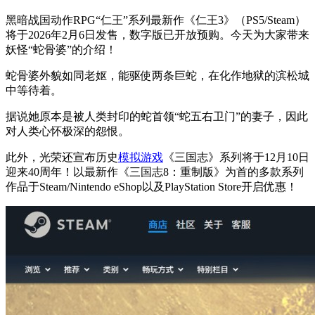
黑暗战国动作RPG“仁王”系列最新作《仁王3》（PS5/Steam）
将于2026年2月6日发售，数字版已开放预购。今天为大家带来
妖怪“蛇骨婆”的介绍！
蛇骨婆外貌如同老妪，能驱使两条巨蛇，在化作地狱的滨松城
中等待着。
据说她原本是被人类封印的蛇首领“蛇五右卫门”的妻子，因此
对人类心怀极深的怨恨。
此外，光荣还宣布历史
模拟游戏
《三国志》系列将于12月10日
迎来40周年！以最新作《三国志8：重制版》为首的多款系列
作品于Steam/Nintendo eShop以及PlayStation Store开启优惠！