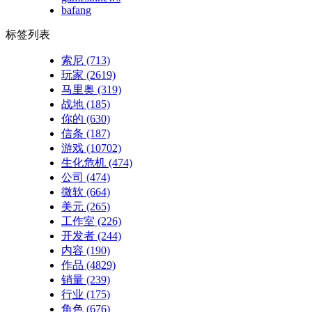
bafang
标签列表
索尼
(713)
玩家
(2619)
马里奥
(319)
战地
(185)
你的
(630)
信条
(187)
游戏
(10702)
生化危机
(474)
公司
(474)
微软
(664)
美元
(265)
工作室
(226)
开发者
(244)
内容
(190)
作品
(4829)
销量
(239)
行业
(175)
角色
(676)