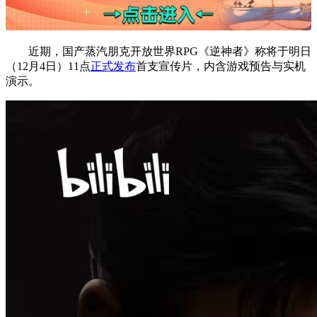
近期，国产蒸汽朋克开放世界RPG《逆神者》称将于明日
（12月4日）11点
正式发布
首支宣传片，内含游戏预告与实机
演示。