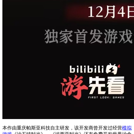
本作由重庆帕斯亚科技自主研发，该开发商曾开发过经营
模拟