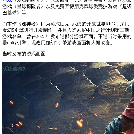
游戏
《沙石镇时光》、《波西亚时光》还有免费开发世界沙盒
游戏《星球探险者》以及免费赛博朋克风球类竞技游戏《超级
巴基球》等。
而本作《逆神者》则为蒸汽朋克+武侠的开放世界RPG，采用
虚幻5引擎进行开发制作，并且入选索尼中国之行计划第三期
游戏名单，曾在2023年发布过部分游戏画面。不过当时采用的
是unity引擎，现改用虚幻5引擎游戏画面将大幅改变。
当时发布的游戏画面：