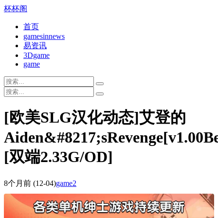
杯杯阁
首页
gamesinnews
易资讯
3Dgame
game
[欧美SLG汉化动态]艾登的
Aiden&#8217;sRevenge[v1.00Be
[双端2.33G/OD]
8个月前
(12-04)
game2