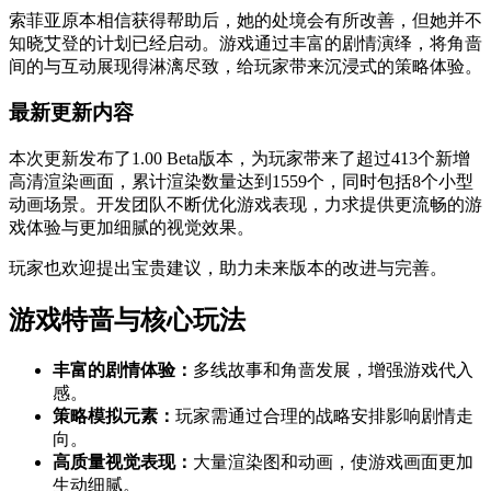
索菲亚原本相信获得帮助后，她的处境会有所改善，但她并不
知晓艾登的计划已经启动。游戏通过丰富的剧情演绎，将角啬
间的与互动展现得淋漓尽致，给玩家带来沉浸式的策略体验。
最新更新内容
本次更新发布了1.00 Beta版本，为玩家带来了超过413个新增
高清渲染画面，累计渲染数量达到1559个，同时包括8个小型
动画场景。开发团队不断优化游戏表现，力求提供更流畅的游
戏体验与更加细腻的视觉效果。
玩家也欢迎提出宝贵建议，助力未来版本的改进与完善。
游戏特啬与核心玩法
丰富的剧情体验：
多线故事和角啬发展，增强游戏代入
感。
策略模拟元素：
玩家需通过合理的战略安排影响剧情走
向。
高质量视觉表现：
大量渲染图和动画，使游戏画面更加
生动细腻。