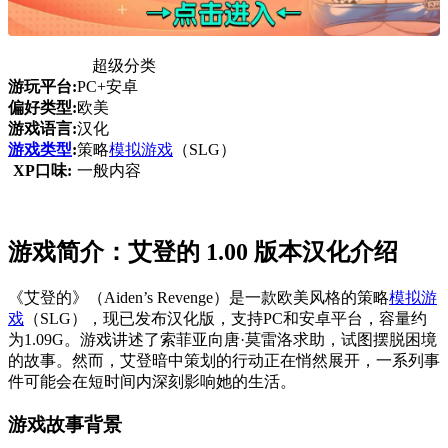
超级分类
游玩平台:
PC+安卓
偏好类型:
欧美
游戏语言:
汉化
游戏类型
:
策略
模拟游戏
（SLG）
XP口味:
一般内容
游戏简介：艾登的 1.00 版本汉化介绍
《艾登的》（Aiden’s Revenge）是一款欧美风格的策略
模拟游
戏
（SLG），现已发布汉化版，支持PC和安卓平台，容量约
为1.09G。游戏讲述了索菲亚向唐·莫雷洛求助，试图摆脱困境
的故事。然而，艾登暗中策划的行动正在悄然展开，一系列事
件可能会在短时间内深刻影响她的生活。
游戏故事背景