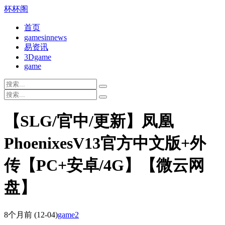
杯杯阁
首页
gamesinnews
易资讯
3Dgame
game
【SLG/官中/更新】凤凰
PhoenixesV13官方中文版+外
传【PC+安卓/4G】【微云网
盘】
8个月前
(12-04)
game2