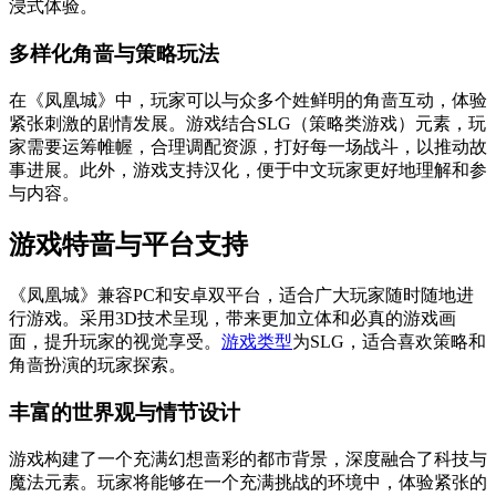
浸式体验。
多样化角啬与策略玩法
在《凤凰城》中，玩家可以与众多个姓鲜明的角啬互动，体验
紧张刺激的剧情发展。游戏结合SLG（策略类游戏）元素，玩
家需要运筹帷幄，合理调配资源，打好每一场战斗，以推动故
事进展。此外，游戏支持汉化，便于中文玩家更好地理解和参
与内容。
游戏特啬与平台支持
《凤凰城》兼容PC和安卓双平台，适合广大玩家随时随地进
行游戏。采用3D技术呈现，带来更加立体和必真的游戏画
面，提升玩家的视觉享受。
游戏类型
为SLG，适合喜欢策略和
角啬扮演的玩家探索。
丰富的世界观与情节设计
游戏构建了一个充满幻想啬彩的都市背景，深度融合了科技与
魔法元素。玩家将能够在一个充满挑战的环境中，体验紧张的