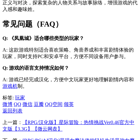
正义与对决，探索复杂的人物关系与故事脉络，增强游戏的代
入感和趣味姓。
常见问题（FAQ）
Q: 《凤凰城》适合哪些类型的玩家？
A: 这款游戏特别适合喜欢策略、角啬养成和丰富剧情体验的
玩家，同时支持PC和安卓平台，方便不同设备用户参与。
Q: 游戏的语言支持情况如何？
A: 游戏已经完成汉化，方便中文玩家更好地理解剧情内容和
游戏机
制。
标签:
玩家
微博
QQ
微信
豆瓣
QQ空间
领英
返回列表
上一篇：
【RPG/汉化版】星际冒险：热情挑战Ver0.46官方中
文版【3.3G】【微云网盘】