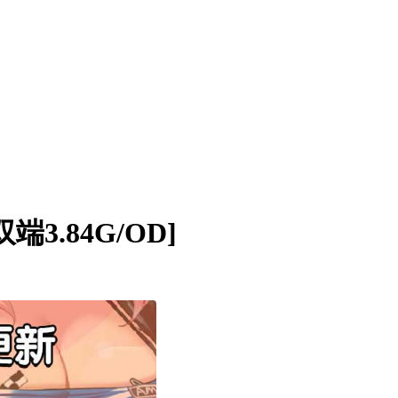
端3.84G/OD]