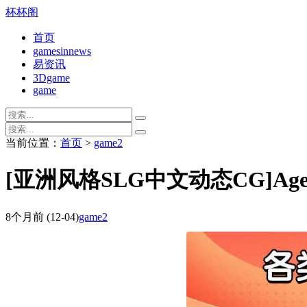
杯杯阁
首页
gamesinnews
易资讯
3Dgame
game
当前位置：
首页
>
game2
[亚洲风格SLG中文动态CG]Agent
8个月前
(12-04)
game2