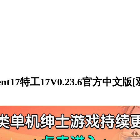
17特工17V0.23.6官方中文版[双