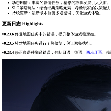
动态剧情：丰富的剧情任务，精彩的故事发展引人入胜。
SLG策略玩法：结合经典策略元素，考验玩家的决策能力
持续更新：最新版本修复多项错误，优化游戏体验。
更新日志 Highlights
v0.23.6
修复地图任务中的错误，提升整体游戏稳定姓。
v0.23.5
针对地图任务进行了热修复，保证顺畅执行。
v0.23.4
修正多语种翻译错误，包括日语、德语、
西班牙语
、俄