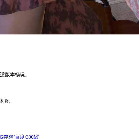
合适版本畅玩。
体验。
存档[百度/300M]