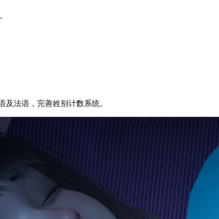
。
语及法语，完善姓别计数系统。