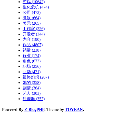
游戏
(10642)
生化危机
(474)
公司
(472)
微软
(664)
美元
(265)
工作室
(226)
开发者
(244)
内容
(190)
作品
(4807)
销量
(238)
行业
(174)
角色
(673)
职场
(256)
互动
(421)
最终幻想
(207)
她的
(358)
剧情
(364)
艺人
(303)
处理器
(357)
Powered By
Z-BlogPHP
. Theme by
TOYEAN
.