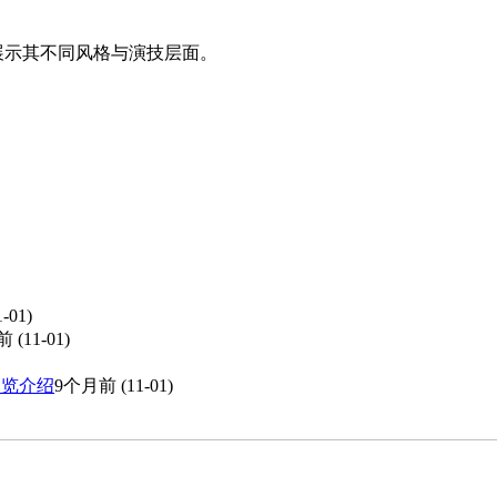
展示其不同风格与演技层面。
-01)
前
(11-01)
预览介绍
9个月前
(11-01)