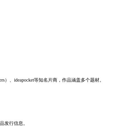
rs）、ideapocket等知名片商，作品涵盖多个题材。
。
品发行信息。