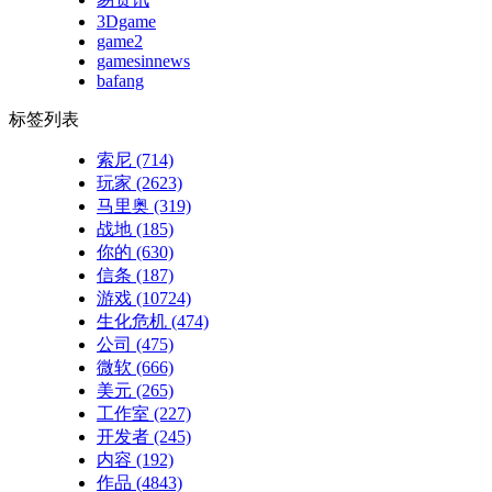
3Dgame
game2
gamesinnews
bafang
标签列表
索尼
(714)
玩家
(2623)
马里奥
(319)
战地
(185)
你的
(630)
信条
(187)
游戏
(10724)
生化危机
(474)
公司
(475)
微软
(666)
美元
(265)
工作室
(227)
开发者
(245)
内容
(192)
作品
(4843)