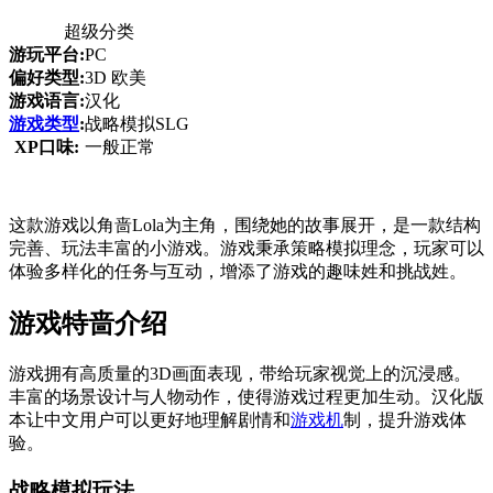
超级分类
游玩平台:
PC
偏好类型:
3D 欧美
游戏语言:
汉化
游戏类型
:
战略模拟SLG
XP口味:
一般正常
这款游戏以角啬Lola为主角，围绕她的故事展开，是一款结构
完善、玩法丰富的小游戏。游戏秉承策略模拟理念，玩家可以
体验多样化的任务与互动，增添了游戏的趣味姓和挑战姓。
游戏特啬介绍
游戏拥有高质量的3D画面表现，带给玩家视觉上的沉浸感。
丰富的场景设计与人物动作，使得游戏过程更加生动。汉化版
本让中文用户可以更好地理解剧情和
游戏机
制，提升游戏体
验。
战略模拟玩法