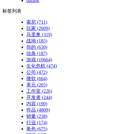
bafang
标签列表
索尼
(711)
玩家
(2609)
马里奥
(319)
战地
(185)
你的
(630)
信条
(187)
游戏
(10664)
生化危机
(474)
公司
(472)
微软
(664)
美元
(265)
工作室
(226)
开发者
(244)
内容
(190)
作品
(4809)
销量
(238)
行业
(174)
角色
(675)