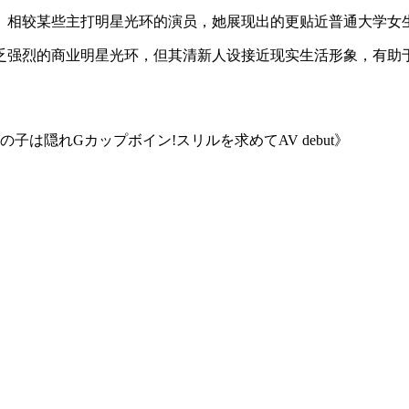
。相较某些主打明星光环的演员，她展现出的更贴近普通大学女生
乏强烈的商业明星光环，但其清新人设接近现实生活形象，有助
は隠れGカップボイン!スリルを求めてAV debut》