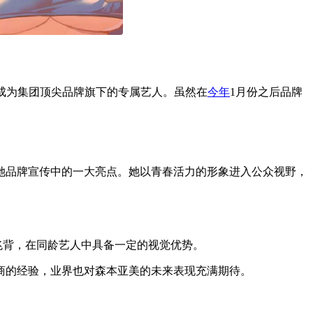
成为集团顶尖品牌旗下的专属艺人。虽然在
今年
1月份之后品牌
她品牌宣传中的一大亮点。她以青春活力的形象进入公众视野，
兆背，在同龄艺人中具备一定的视觉优势。
商的经验，业界也对森本亚美的未来表现充满期待。