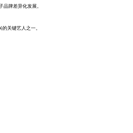
子品牌差异化发展。
兴的关键艺人之一。