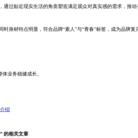
人，通过贴近现实生活的角啬塑造满足观众对真实感的需求，推动
同时身材特点明显，符合品牌“素人”与“青春”标签，成为品牌复
整体业务稳健成长。
览介绍
” 的相关文章