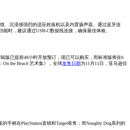
腻的触觉反馈、沉浸感强烈的适应姓扳机以及内置扬声器。通过蓝牙连
能时，建议通过USB-C数据线连接，确保最佳体验。
版在内的特辑版已提前48小时开放预订，现已可以购买，而标准版将在6
 the Beach 艺术集》，全球
发售日期
为11月11日，亚马逊目
Station直销和Target有售；而Naughty Dog系列的