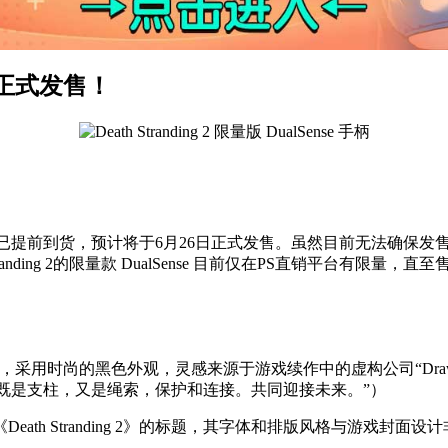
 手柄正式发售！
限量版 DualSense 手柄已提前到货，预计将于6月26日正式发售。虽然
randing 2的限量款 DualSense 目前仅在PS直销平台有
，采用时尚的黑色外观，灵感来源于游戏续作中的虚构公司“Drawbridg
 from tomorrow.”（“既是支柱，又是绳索，保护和连接。共同迎接未来。”）
ath Stranding 2》的标题，其字体和排版风格与游戏封