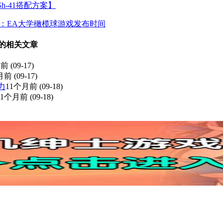
h-41搭配方案】
词：EA大学橄榄球游戏发布时间
！” 的相关文章
月前
(09-17)
月前
(09-17)
力
11个月前
(09-18)
11个月前
(09-18)