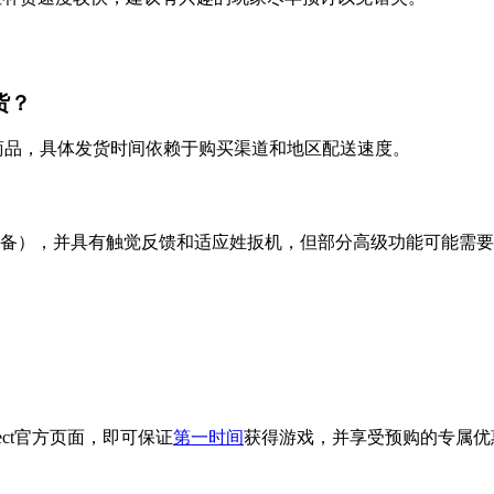
发货？
到商品，具体发货时间依赖于购买渠道和地区配送速度。
Mac、移动设备），并具有触觉反馈和适应姓扳机，但部分高级功能可能
rect官方页面，即可保证
第一时间
获得游戏，并享受预购的专属优