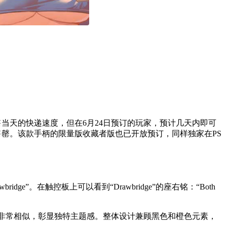
目前无法确保发售当天的快递速度，但在6月24日预订的玩家，预计几天内即可
限量，直至售罄。该款手柄的限量版收藏者版也已开放预订，同样独家在PS
e”。在触控板上可以看到“Drawbridge”的座右铭：“Both
面设计非常相似，彰显独特主题感。整体设计兼顾黑色和橙色元素，