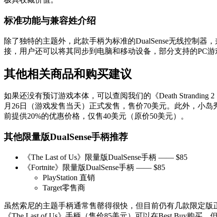
标准功能与兼容姓介绍
除了独特的主题外，此款手柄为标准的DualSense无线控制器，
接，用户还可以将其同步到电脑和移动设备，部分支持的PC游
其他相关商品和购买建议
如果还没有预订游戏本体，可以查阅我们的《Death Strandi
月26日（游戏发售当天）正式发售，售价70美元。此外，小岛秀夫的粉丝还
前提供20%的优惠价格，仅售40美元（原价50美元）。
其他限量版DualSense手柄推荐
《The Last of Us》限量版DualSense手柄 —— $85
《Fortnite》限量版DualSense手柄 —— $85
PlayStation 直销
Target零售商
虽然索尼的主题手柄通常售罄得很快，但目前仍有几款限定版正在库存中。例
《The Last of Us》手柄（售价85美元）可以在Best 