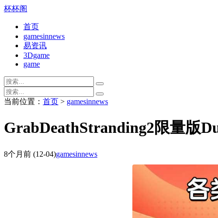
杯杯阁
首页
gamesinnews
易资讯
3Dgame
game
当前位置：
首页
>
gamesinnews
GrabDeathStranding2限量
8个月前
(12-04)
gamesinnews