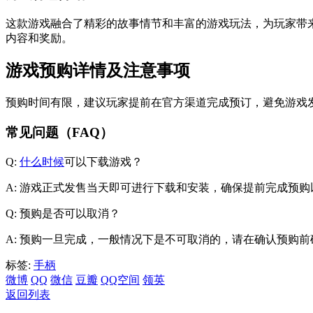
这款游戏融合了精彩的故事情节和丰富的游戏玩法，为玩家带
内容和奖励。
游戏预购详情及注意事项
预购时间有限，建议玩家提前在官方渠道完成预订，避免游戏发售当
常见问题（FAQ）
Q:
什么时候
可以下载游戏？
A: 游戏正式发售当天即可进行下载和安装，确保提前完成预
Q: 预购是否可以取消？
A: 预购一旦完成，一般情况下是不可取消的，请在确认预购
标签:
手柄
微博
QQ
微信
豆瓣
QQ空间
领英
返回列表