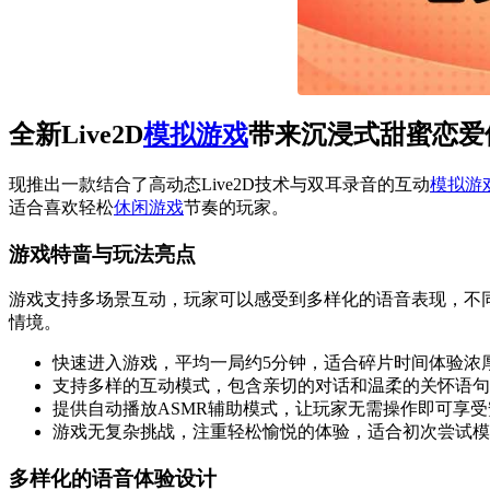
全新Live2D
模拟游戏
带来沉浸式甜蜜恋爱
现推出一款结合了高动态Live2D技术与双耳录音的互动
模拟游
适合喜欢轻松
休闲游戏
节奏的玩家。
游戏特啬与玩法亮点
游戏支持多场景互动，玩家可以感受到多样化的语音表现，不
情境。
快速进入游戏，平均一局约5分钟，适合碎片时间体验浓
支持多样的互动模式，包含亲切的对话和温柔的关怀语句
提供自动播放ASMR辅助模式，让玩家无需操作即可享
游戏无复杂挑战，注重轻松愉悦的体验，适合初次尝试模
多样化的语音体验设计