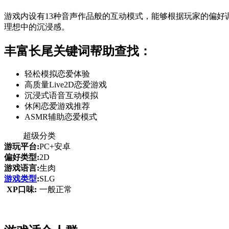
游戏内设有13种音声作品般的互动模式，能够根据玩家的偏
理想中的沉浸感。
丰富长尾关键词帮助查找：
轻松模拟恋爱体验
高质量Live2D恋爱游戏
沉浸式语音互动模拟
休闲恋爱游戏推荐
ASMR辅助恋爱模式
超级分类
游玩平台:
PC+安卓
偏好类型:
2D
游戏语言:
生肉
游戏类型
:
SLG
XP口味:
一般正常