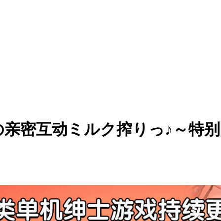
女の亲密互动ミルク搾りっ♪～特别