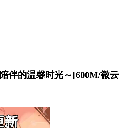
陪伴的温馨时光～[600M/微云