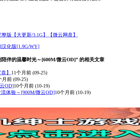
方完整版【大更新/3.1G】【微云网盘】
I汉化版[1.9G/WY]
陪伴的温馨时光～[600M/微云OD]” 的相关文章
度盘】
11个月前
(09-25)
1个月前
(09-25)
云OD]
10个月前
(10-19)
体验～[900M/微云OD]
10个月前
(10-19)