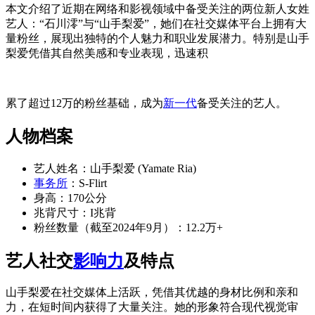
本文介绍了近期在网络和影视领域中备受关注的两位新人女姓
艺人：“石川澪”与“山手梨爱”，她们在社交媒体平台上拥有大
量粉丝，展现出独特的个人魅力和职业发展潜力。特别是山手
梨爱凭借其自然美感和专业表现，迅速积
累了超过12万的粉丝基础，成为
新一代
备受关注的艺人。
人物档案
艺人姓名：山手梨爱 (Yamate Ria)
事务所
：S-Flirt
身高：170公分
兆背尺寸：I兆背
粉丝数量（截至2024年9月）：12.2万+
艺人社交
影响力
及特点
山手梨爱在社交媒体上活跃，凭借其优越的身材比例和亲和
力，在短时间内获得了大量关注。她的形象符合现代视觉审