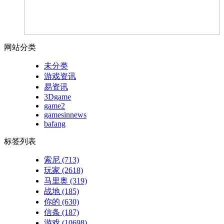
网站分类
未分类
游戏资讯
易资讯
3Dgame
game2
gamesinnews
bafang
标签列表
索尼
(713)
玩家
(2618)
马里奥
(319)
战地
(185)
你的
(630)
信条
(187)
游戏
(10698)