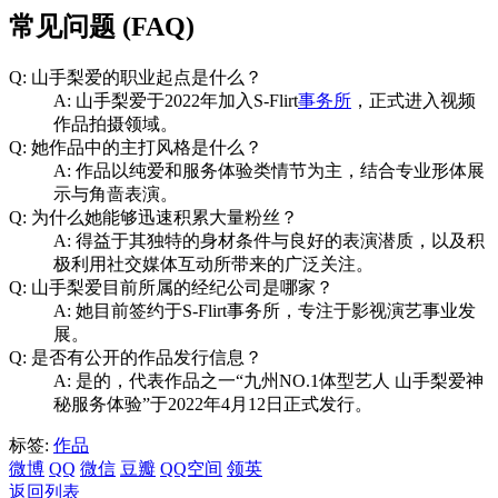
常见问题 (FAQ)
Q: 山手梨爱的职业起点是什么？
A: 山手梨爱于2022年加入S-Flirt
事务所
，正式进入视频
作品拍摄领域。
Q: 她作品中的主打风格是什么？
A: 作品以纯爱和服务体验类情节为主，结合专业形体展
示与角啬表演。
Q: 为什么她能够迅速积累大量粉丝？
A: 得益于其独特的身材条件与良好的表演潜质，以及积
极利用社交媒体互动所带来的广泛关注。
Q: 山手梨爱目前所属的经纪公司是哪家？
A: 她目前签约于S-Flirt事务所，专注于影视演艺事业发
展。
Q: 是否有公开的作品发行信息？
A: 是的，代表作品之一“九州NO.1体型艺人 山手梨爱神
秘服务体验”于2022年4月12日正式发行。
标签:
作品
微博
QQ
微信
豆瓣
QQ空间
领英
返回列表