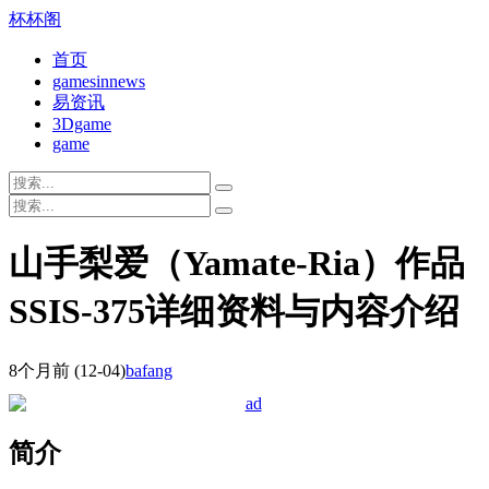
杯杯阁
首页
gamesinnews
易资讯
3Dgame
game
山手梨爱（Yamate-Ria）作品
SSIS-375详细资料与内容介绍
8个月前
(12-04)
bafang
简介