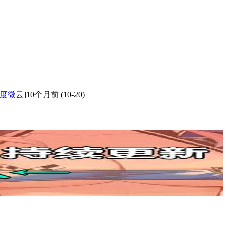
度微云]
10个月前
(10-20)