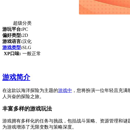
超级分类
游玩平台:
PC
偏好类型:
2D
游戏语言:
汉化
游戏类型
:
SLG
XP口味:
一般正常
游戏简介
在这款以海洋探险为主题的
游戏中
，您将扮演一位年轻且充满
人兴奋的探险之旅。
丰富多样的游戏玩法
游戏拥有多样化的任务与挑战，包括战斗策略、资源管理和谜
为游戏增添了无限变数与策略深度。