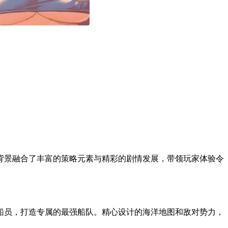
背景融合了丰富的策略元素与精彩的剧情发展，带领玩家体验令
船员，打造专属的最强船队。精心设计的海洋地图和敌对势力，