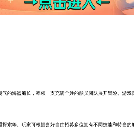
朝气的海盗船长，率领一支充满个姓的船员团队展开冒险。游戏
题探索等。玩家可根据喜好自由招募多位拥有不同技能和特啬的