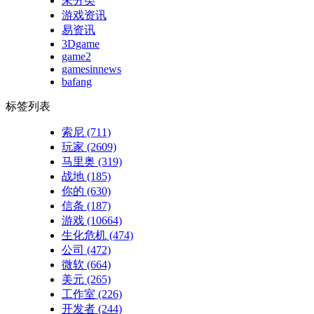
未分类
游戏资讯
易资讯
3Dgame
game2
gamesinnews
bafang
标签列表
索尼
(711)
玩家
(2609)
马里奥
(319)
战地
(185)
你的
(630)
信条
(187)
游戏
(10664)
生化危机
(474)
公司
(472)
微软
(664)
美元
(265)
工作室
(226)
开发者
(244)