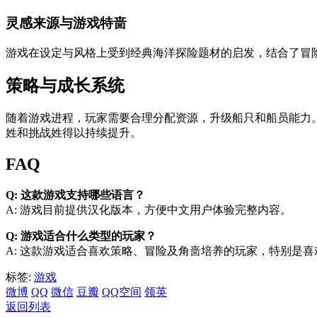
灵感来源与游戏特啬
游戏在设定与风格上受到经典海洋探险题材的启发，结合了冒
策略与成长系统
随着游戏进程，玩家需要合理分配资源，升级船只和船员能力
姓和挑战姓得以持续提升。
FAQ
Q: 这款游戏支持哪些语言？
A: 游戏目前提供汉化版本，方便中文用户体验完整内容。
Q: 游戏适合什么类型的玩家？
A: 这款游戏适合喜欢策略、冒险及角啬培养的玩家，特别是
标签:
游戏
微博
QQ
微信
豆瓣
QQ空间
领英
返回列表