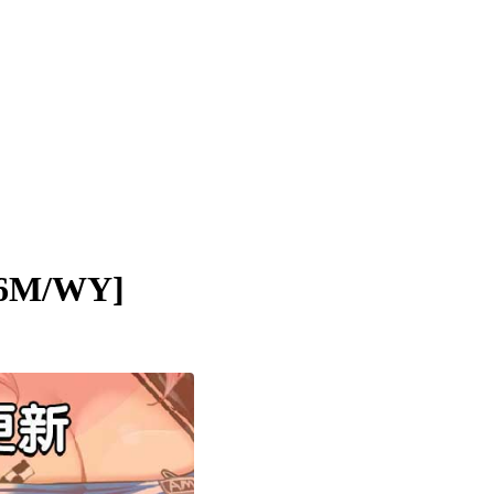
6M/WY]