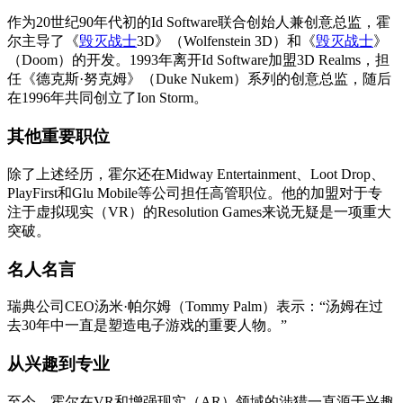
作为20世纪90年代初的Id Software联合创始人兼创意总监，霍
尔主导了《
毁灭战士
3D》（Wolfenstein 3D）和《
毁灭战士
》
（Doom）的开发。1993年离开Id Software加盟3D Realms，担
任《德克斯·努克姆》（Duke Nukem）系列的创意总监，随后
在1996年共同创立了Ion Storm。
其他重要职位
除了上述经历，霍尔还在Midway Entertainment、Loot Drop、
PlayFirst和Glu Mobile等公司担任高管职位。他的加盟对于专
注于虚拟现实（VR）的Resolution Games来说无疑是一项重大
突破。
名人名言
瑞典公司CEO汤米·帕尔姆（Tommy Palm）表示：“汤姆在过
去30年中一直是塑造电子游戏的重要人物。”
从兴趣到专业
至今，霍尔在VR和增强现实（AR）领域的涉猎一直源于兴趣