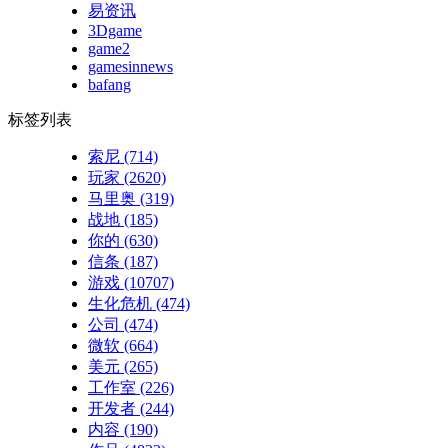
易资讯
3Dgame
game2
gamesinnews
bafang
标签列表
索尼
(714)
玩家
(2620)
马里奥
(319)
战地
(185)
你的
(630)
信条
(187)
游戏
(10707)
生化危机
(474)
公司
(474)
微软
(664)
美元
(265)
工作室
(226)
开发者
(244)
内容
(190)