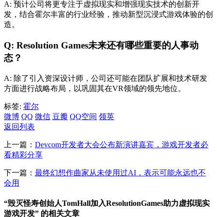
A: 预计公司将更专注于虚拟现实和增强现实技术的创新开
发，结合霍尔丰富的行业经验，推动新型沉浸式游戏体验的创
造。
Q: Resolution Games未来还有哪些重要的人事动
态？
A: 除了引入资深设计师，公司还可能在团队扩展和技术研发
方面进行战略布局，以巩固其在VR领域的领先地位。
标签:
霍尔
微博
QQ
微信
豆瓣
QQ空间
领英
返回列表
上一篇：
Devcom开发者大会公布新演讲嘉宾，游戏开发者必
看精彩分享
下一篇：
最终幻想作曲家从未使用过AI，表示可能永远也不
会用
“毁灭怪寿创始人TomHall加入ResolutionGames助力虚拟现实
游戏开发” 的相关文章