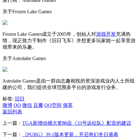
发行商：Astrolabe Games
关于Frozen Lake Games
Frozen Lake Games成立于2005年，创始人对
游戏开发
充满热
情，现正致力于制作《旧日飞车》并想更多玩家能一起享受游
戏带来的乐趣。
关于Astrolabe Games
Astrolabe Games是由一群由志趣相投的资深游戏业内人士所组
建的公司，我们提供全球范围多平台的游戏发行业务。
标签:
旧日
微博
QQ
微信
豆瓣
QQ空间
领英
返回列表
上一篇：
TGA新增动捕大奖响应《33号远征队》配音的建议
下一篇：
《PUBG》39.1版本更新，开启奇幻冬日盛典