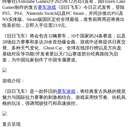
阿够社(Astrolabe Games)于2025年12月4日宣布，由Frozen Lake
Games制作的复古
赛车游戏
《旧日飞车》今日正式发售，登陆
PS5、PS4、Nintendo Switch以及PC Steam，并同步推出PS5及
NS实体版。Steam版国区定价全球最低，发售前两周还将推出
惊喜折扣，立即入手仅需23.9元。
《旧日飞车》将会包含32辆赛车，10个国家的24条赛道，以及
28场拉力赛事和多达20余首劲爆金曲。游戏中还将提供日夜交
替、多种天气变化、Ghost Car、全球在线排行榜以及方向盘
基础对应等功能!开发者更以天门山赛道部分经典路段为启
发，为中国玩家创作了中国专属赛道。
游戏介绍：
《旧日飞车》是一款怀旧的
赛车游戏
，将经典复古风格的视觉
魅力与国际拉力赛事的刺激相结合。游戏采用快节奏、街机风
格的玩法，强调驾驶技巧和高速操控。
复古呈现