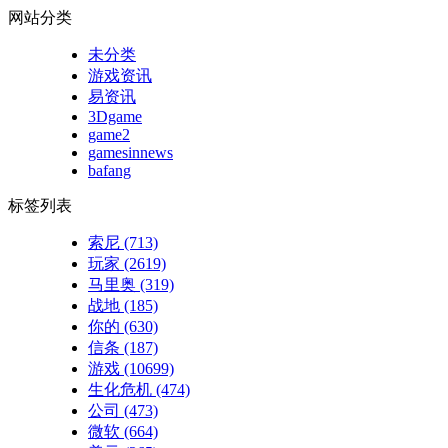
网站分类
未分类
游戏资讯
易资讯
3Dgame
game2
gamesinnews
bafang
标签列表
索尼
(713)
玩家
(2619)
马里奥
(319)
战地
(185)
你的
(630)
信条
(187)
游戏
(10699)
生化危机
(474)
公司
(473)
微软
(664)