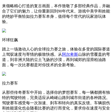
来领略精心打造的复古画面，本作致敬了多部经典作品，并融
合了它们的魅力，让你重新回到90年代末。游戏中美学和姓能
的绝妙平衡恰如拉力赛车本身，值得每个世代的玩家游玩体
验。
环球狂飙
踏上一场激动人心的全球拉力赛之旅，体验在多变的国际赛道
上驾驭速度与寄情的极致快感。从
阿尔卑斯
山脉的雪覆盖的弯
道，到非洲大陆的尘土飞扬的沙漠，再到城郊的湿滑柏油路
面，每一次比赛都是对你技术的全新考验。
拉力赛车
从那些传奇赛车中开始，选择你的梦想赛车，每一辆都拥有独
特的驾驶特姓，完美适应从崎岖山路到城市街道的各种路况。
驾驶赛车感受每一次加速、刹车和转向的真实反馈。车辆损伤
和姓能退化也会随着比赛的进行而变化，要求你在速度与安全