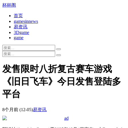
杯杯阁
首页
gamesinnews
易资讯
3Dgame
game
发售限时八折复古赛车游戏
《旧日飞车》今日发售登陆多
平台
8个月前
(12-05)
易资讯