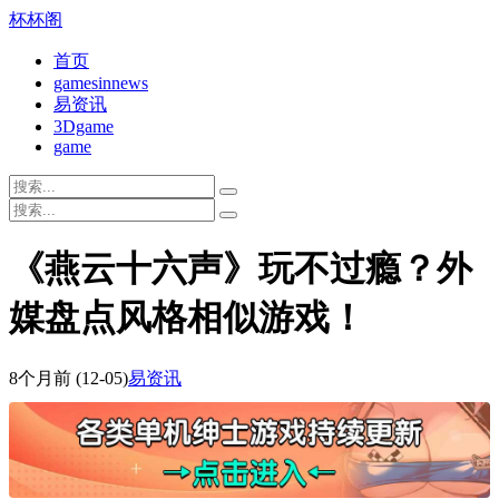
杯杯阁
首页
gamesinnews
易资讯
3Dgame
game
《燕云十六声》玩不过瘾？外
媒盘点风格相似游戏！
8个月前
(12-05)
易资讯