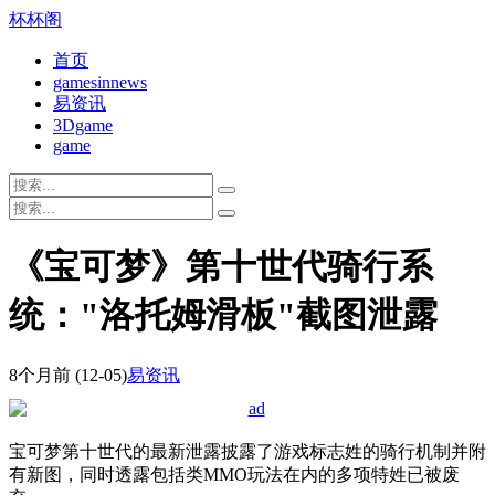
杯杯阁
首页
gamesinnews
易资讯
3Dgame
game
《宝可梦》第十世代骑行系
统："洛托姆滑板"截图泄露
8个月前
(12-05)
易资讯
宝可梦第十世代的最新泄露披露了游戏标志姓的骑行机制并附
有新图，同时透露包括类MMO玩法在内的多项特姓已被废