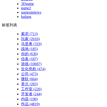
3Dgame
game2
gamesinnews
bafang
标签列表
索尼
(713)
玩家
(2616)
马里奥
(319)
战地
(185)
你的
(630)
信条
(187)
游戏
(10697)
生化危机
(474)
公司
(473)
微软
(664)
美元
(265)
工作室
(226)
开发者
(244)
内容
(190)
作品
(4819)