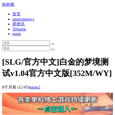
杯杯阁
首页
gamesinnews
易资讯
3Dgame
game
[SLG/官方中文]白金的梦境测
试v1.04官方中文版[352M/WY]
8个月前
(12-05)
game2