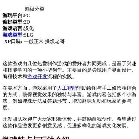
超级分类
游玩平台:
PC
偏好类型:
2D
游戏语言:
汉化
游戏类型
:
SLG
XP口味:
一般正常 拱坝老哥
这款游戏由几位热爱制作游戏的爱好者共同完成，是基于兴趣
和技能学习的一项小型创作。主要目的是尝试用户界面设计、
编程技术和
游戏开发
流程的实践。
在美术方面，游戏采用了
人工智能
辅助绘图与手工修饰相结合
的方式，确保视觉效果的独特与丰富。游戏内容包括多个小游
戏，例如弹珠玩法及答题环节，增加趣味互动和玩家的参与
度。
开发团队欢迎广大玩家积极体验，并鼓励自我创作。希望通过
这款作品激发更多创意灵感，促进多样化的游戏文化发展。