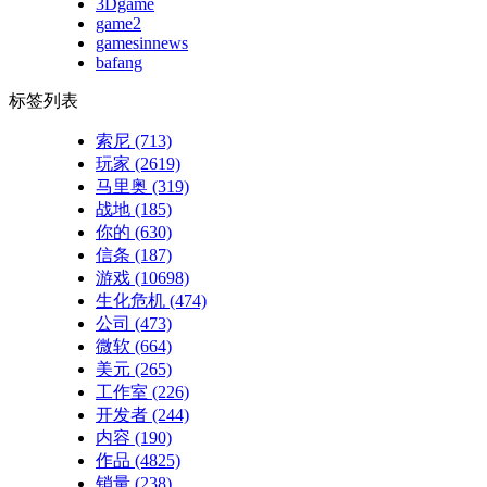
3Dgame
game2
gamesinnews
bafang
标签列表
索尼
(713)
玩家
(2619)
马里奥
(319)
战地
(185)
你的
(630)
信条
(187)
游戏
(10698)
生化危机
(474)
公司
(473)
微软
(664)
美元
(265)
工作室
(226)
开发者
(244)
内容
(190)
作品
(4825)
销量
(238)