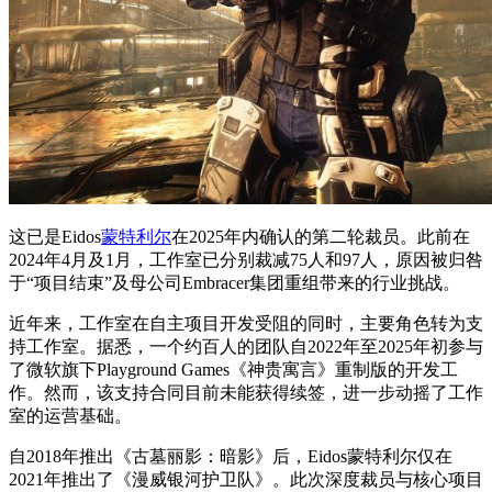
这已是Eidos
蒙特利尔
在2025年内确认的第二轮裁员。此前在
2024年4月及1月，工作室已分别裁减75人和97人，原因被归咎
于“项目结束”及母公司Embracer集团重组带来的行业挑战。
近年来，工作室在自主项目开发受阻的同时，主要角色转为支
持工作室。据悉，一个约百人的团队自2022年至2025年初参与
了微软旗下Playground Games《神贵寓言》重制版的开发工
作。然而，该支持合同目前未能获得续签，进一步动摇了工作
室的运营基础。
自2018年推出《古墓丽影：暗影》后，Eidos蒙特利尔仅在
2021年推出了《漫威银河护卫队》。此次深度裁员与核心项目