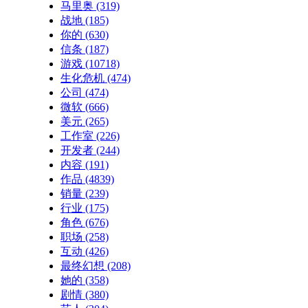
马里奥
(319)
战地
(185)
你的
(630)
信条
(187)
游戏
(10718)
生化危机
(474)
公司
(474)
微软
(666)
美元
(265)
工作室
(226)
开发者
(244)
内容
(191)
作品
(4839)
销量
(239)
行业
(175)
角色
(676)
职场
(258)
互动
(426)
最终幻想
(208)
她的
(358)
剧情
(380)