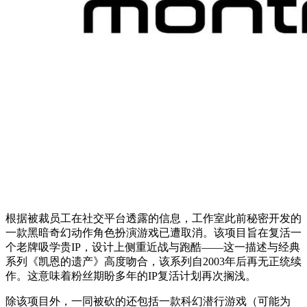
根据被裁员工在社交平台透露的信息，工作室此前秘密开发的
一款黑暗奇幻动作角色扮演游戏已遭取消。该项目旨在复活一
个老牌吸学贵IP，设计上侧重近战与跑酷——这一描述与经典
系列《凯恩的遗产》高度吻合，该系列自2003年后再无正统续
作。这意味着粉丝期盼多年的IP复活计划再次搁浅。
除该项目外，一同被砍的还包括一款科幻潜行游戏（可能为