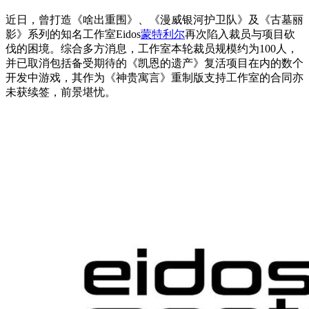
近日，曾打造《啥出重围》、《漫威银河护卫队》及《古墓丽
影》系列的知名工作室Eidos
蒙特利尔
再次陷入裁员与项目砍
伐的困境。综合多方消息，工作室本轮裁员规模约为100人，
并已取消包括备受期待的《凯恩的遗产》复活项目在内的数个
开发中游戏，其作为《神贵寓言》重制版支持工作室的合同亦
未获续签，前景堪忧。