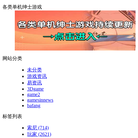
各类单机绅士游戏
网站分类
未分类
游戏资讯
易资讯
3Dgame
game2
gamesinnews
bafang
标签列表
索尼
(714)
玩家
(2621)