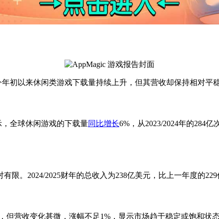
，尽管今年初以来休闲类游戏下载量持续上升，但其营收却保持相对平
》显示，全球休闲游戏的下载量
同比增长
6%，从2023/2024年的2
2024/2025财年的总收入为238亿美元，比上一年度的229
，但营收变化甚微，涨幅不足1%，显示市场趋于稳定或饱和状