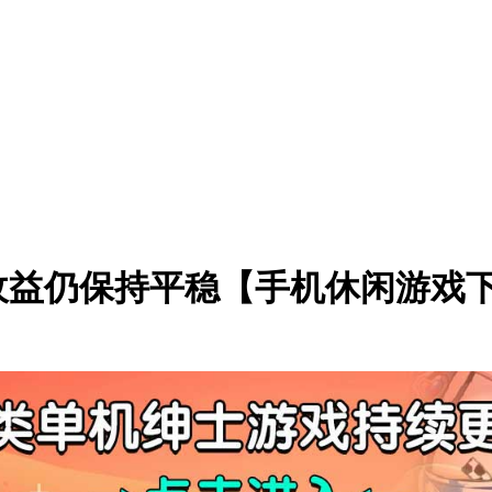
收益仍保持平稳【手机休闲游戏