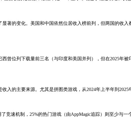
显著的变化。美国和中国依然位居收入榜前列，但两国的收入都出现
巴西曾位列下载量前三名（与印度和美国并列），但在2025年
是收入的主要来源。尤其是拼图类游戏，从2024年上半年到2025
用了竞速机制，25%的热门游戏（由AppMagic追踪）则至少