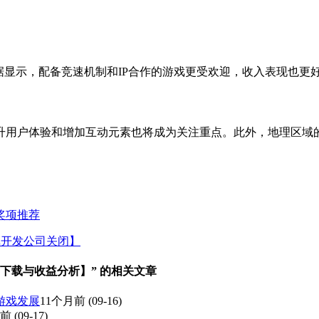
据显示，配备竞速机制和IP合作的游戏更受欢迎，收入表现也更
升用户体验和增加互动元素也将成为关注重点。此外，地理区域
奖项推荐
游戏开发公司关闭】
下载与收益分析】” 的相关文章
游戏发展
11个月前
(09-16)
月前
(09-17)