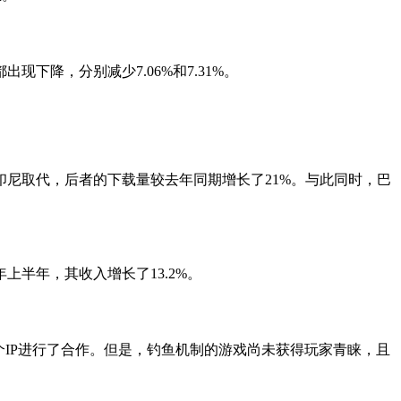
下降，分别减少7.06%和7.31%。
被印尼取代，后者的下载量较去年同期增长了21%。与此同时，巴
年上半年，其收入增长了13.2%。
与一个IP进行了合作。但是，钓鱼机制的游戏尚未获得玩家青睐，且