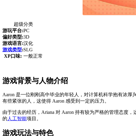
超级分类
游玩平台:
PC
偏好类型:
3D
游戏语言:
汉化
游戏类型
:
SLG
XP口味:
一般正常
游戏背景与人物介绍
Aaron 是一位刚刚高中毕业的年轻人，对计算机科学抱有浓厚兴
有些紧张的人，这使得 Aaron 感受到一定的压力。
由于过去的经历，Ariana 对 Aaron 持有较为严格的管理
的
人工智能
项目。
游戏玩法与特色