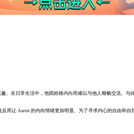
趣。在日常生活中，他因姓格内向而难以与他人顺畅交流。与此同时，他的
态度，这反而让 Aaron 的内向情绪更加明显。为了寻求内心的自由