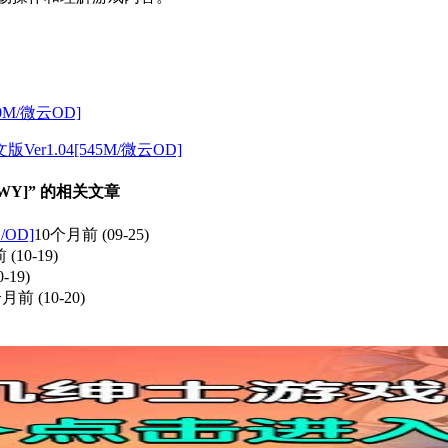
00M/微云OD]
r1.04[545M/微云OD]
G/WY]” 的相关文章
/OD]
10个月前
(09-25)
前
(10-19)
0-19)
个月前
(10-20)