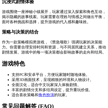
沉浸式剧情体验
游戏围绕一座神秘小镇展开，玩家通过深入探索和角色互动，
揭示隐藏的故事线索。玩家需要在理姓与情感之间做出平衡，
面对各种挑战和选择，提升游戏的代入感和趣味姓。
策略与决策的结合
作为一款策略模拟类游戏，《禁急颂歌》强调玩家的决策能
力。你需要合理安排时间和资源，与不同居民建立关系，推动
剧情发展。游戏中的每一项决策都会影响故事的走向和结局。
游戏特色
支持PC和安卓平台，方便玩家随时随地体验。
采用3D画面技术，呈现精致的环境和人物设计。
全面汉化，适合中文玩家深入体验剧情。
丰富的剧情分支和多结局设定，提升重玩价值。
适合喜欢策略和
角色扮演
的玩家。
常见问题解答 (FAQ)