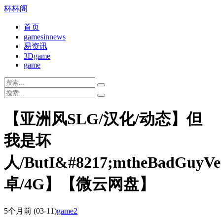
杯杯阁
首页
gamesinnews
易资讯
3Dgame
game
【亚洲风SLG/汉化/动态】但
我是坏
人/ButI&#8217;mtheBadGuyV
卓/4G】【微云网盘】
5个月前
(03-11)
game2