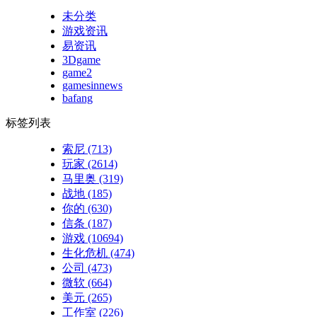
未分类
游戏资讯
易资讯
3Dgame
game2
gamesinnews
bafang
标签列表
索尼
(713)
玩家
(2614)
马里奥
(319)
战地
(185)
你的
(630)
信条
(187)
游戏
(10694)
生化危机
(474)
公司
(473)
微软
(664)
美元
(265)
工作室
(226)