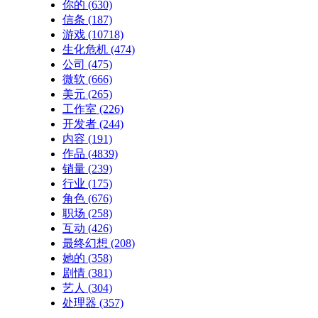
你的
(630)
信条
(187)
游戏
(10718)
生化危机
(474)
公司
(475)
微软
(666)
美元
(265)
工作室
(226)
开发者
(244)
内容
(191)
作品
(4839)
销量
(239)
行业
(175)
角色
(676)
职场
(258)
互动
(426)
最终幻想
(208)
她的
(358)
剧情
(381)
艺人
(304)
处理器
(357)