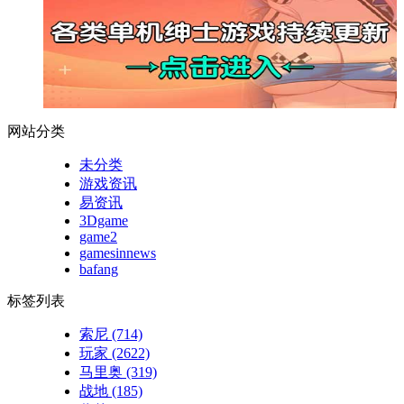
网站分类
未分类
游戏资讯
易资讯
3Dgame
game2
gamesinnews
bafang
标签列表
索尼
(714)
玩家
(2622)
马里奥
(319)
战地
(185)