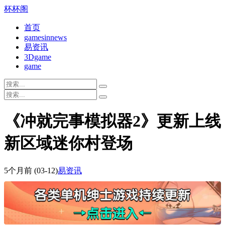
杯杯阁
首页
gamesinnews
易资讯
3Dgame
game
《冲就完事模拟器2》更新上线
新区域迷你村登场
5个月前
(03-12)
易资讯