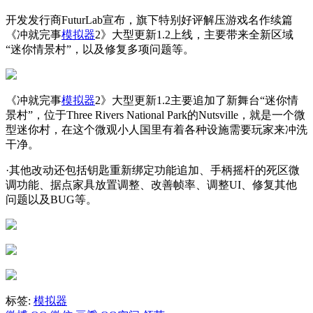
开发发行商FuturLab宣布，旗下特别好评解压游戏名作续篇
《冲就完事
模拟器
2》大型更新1.2上线，主要带来全新区域
“迷你情景村”，以及修复多项问题等。
《冲就完事
模拟器
2》大型更新1.2主要追加了新舞台“迷你情
景村”，位于Three Rivers National Park的Nutsville，就是一个微
型迷你村，在这个微观小人国里有着各种设施需要玩家来冲洗
干净。
·其他改动还包括钥匙重新绑定功能追加、手柄摇杆的死区微
调功能、据点家具放置调整、改善帧率、调整UI、修复其他
问题以及BUG等。
标签:
模拟器