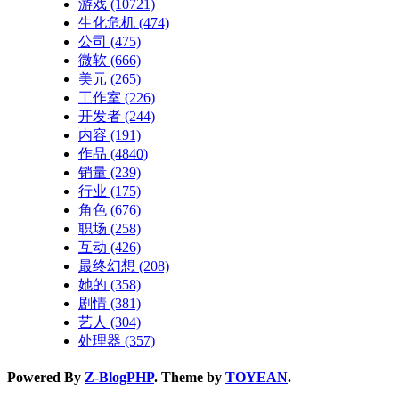
游戏
(10721)
生化危机
(474)
公司
(475)
微软
(666)
美元
(265)
工作室
(226)
开发者
(244)
内容
(191)
作品
(4840)
销量
(239)
行业
(175)
角色
(676)
职场
(258)
互动
(426)
最终幻想
(208)
她的
(358)
剧情
(381)
艺人
(304)
处理器
(357)
Powered By
Z-BlogPHP
. Theme by
TOYEAN
.