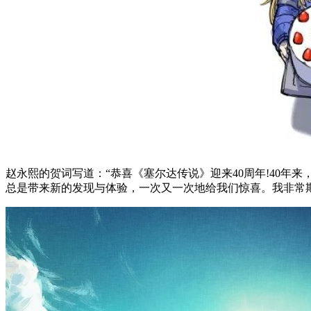
赵永熙的贺词写道：“恭喜《塞尔达传说》迎来40周年!40
总是带来新的发现与体验，一次又一次地给我们惊喜。我非常