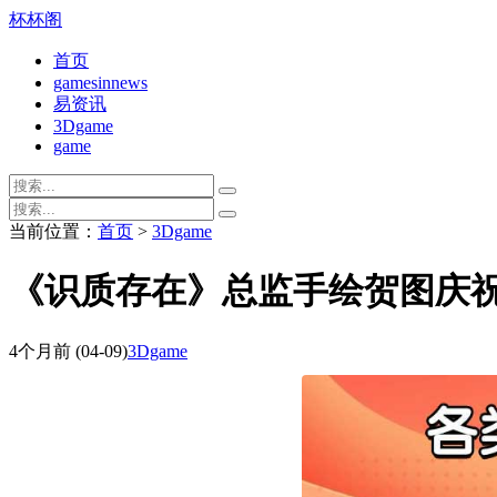
杯杯阁
首页
gamesinnews
易资讯
3Dgame
game
当前位置：
首页
>
3Dgame
《识质存在》总监手绘贺图庆祝
4个月前
(04-09)
3Dgame