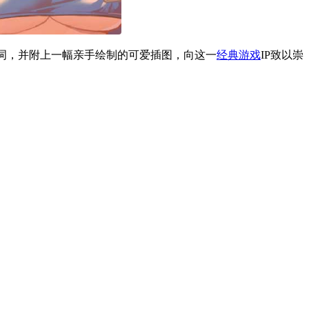
题发表贺词，并附上一幅亲手绘制的可爱插图，向这一
经典游戏
IP致以崇