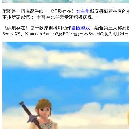
配图是一幅温馨手绘：《识质存在》
女主角
戴安娜戴着林克的
不少玩家感慨：“卡普空比任天堂还积极庆祝。”
《识质存在》是一款原创科幻动作
冒险游戏
，融合第三人称射击
Series XS、Nintendo Switch2及PC平台(日本Switch2版为4月24