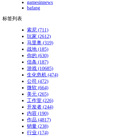
gamesinnews
bafang
标签列表
索尼
(711)
玩家
(2612)
马里奥
(319)
战地
(185)
你的
(630)
信条
(187)
游戏
(10685)
生化危机
(474)
公司
(472)
微软
(664)
美元
(265)
工作室
(226)
开发者
(244)
内容
(190)
作品
(4817)
销量
(238)
行业
(174)