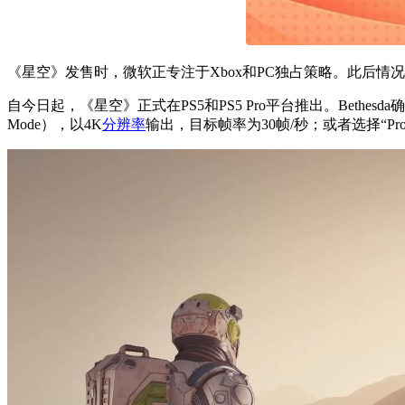
《星空》发售时，微软正专注于Xbox和PC独占策略。此后情
自今日起，《星空》正式在PS5和PS5 Pro平台推出。Bethesda
Mode），以4K
分辨率
输出，目标帧率为30帧/秒；或者选择“Pro性能模