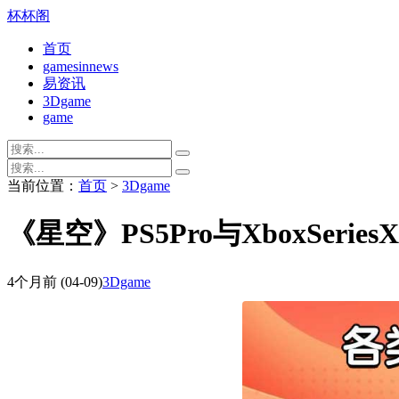
杯杯阁
首页
gamesinnews
易资讯
3Dgame
game
当前位置：
首页
>
3Dgame
《星空》PS5Pro与XboxSer
4个月前
(04-09)
3Dgame