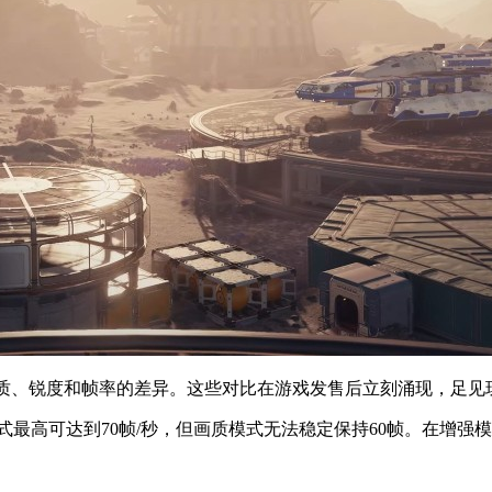
视频，展示了画质、锐度和帧率的差异。这些对比在游戏发售后立刻涌现，
模式最高可达到70帧/秒，但画质模式无法稳定保持60帧。在增强模