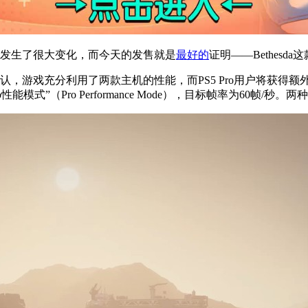
况发生了很大变化，而今天的发售就是
最好的
证明——Bethes
确认，游戏充分利用了两款主机的性能，而PS5 Pro用户将获得额外增强。
式”（Pro Performance Mode），目标帧率为60帧/秒。两种模