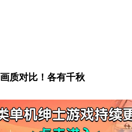
iesX画质对比！各有千秋