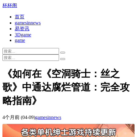
杯杯阁
首页
gamesinnews
易资讯
3Dgame
game
《如何在《空洞骑士：丝之
歌》中通达腐烂管道：完全攻
略指南》
4个月前
(04-09)
gamesinnews