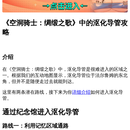
《空洞骑士：绸缎之歌》中的沤化导管攻
略
介绍
在《空洞骑士：绸缎之歌》中，沤化导管是很难进入的区域之
一。根据我们的互动地图显示，沤化导管位于法尔鲁姆的东北
角，但并不是随便走过去就能到达。
这里有两条潜在路线，接下来为你
详细介绍
如何进入沤化导
管。
通过纪念馆进入沤化导管
路线一：利用记忆区域通路