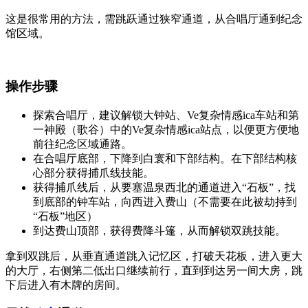
这是很常用的方法，需跳跃通过狭窄通道，从合唱厅通到纪念
馆区域。
操作步骤
探索合唱厅，建议解锁大钟站、Ve复杂情感ica车站和第
一神殿（歌谷）中的Ve复杂情感ica站点，以便更方便地
前往纪念区域通路。
在合唱厅底部，下降到白寰和下部结构。在下部结构核
心部分获得捕爪线技能。
获得捕爪线后，从要塞温泉西北的通道进入“石板”，找
到底部的钟车站，向西进入费山（不需要在此被劫持到
“石板”地区）
到达费山顶部，获得费降斗篷，从而解锁双跳技能。
拿到双跳后，从垂直通道跳入记忆区，打破天花板，进入更大
的大厅，右侧第二低出口继续前行，直到到达另一间大房，跳
下后进入有木牌的房间。