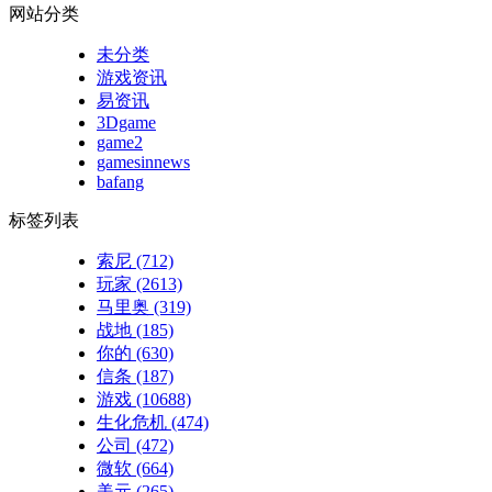
网站分类
未分类
游戏资讯
易资讯
3Dgame
game2
gamesinnews
bafang
标签列表
索尼
(712)
玩家
(2613)
马里奥
(319)
战地
(185)
你的
(630)
信条
(187)
游戏
(10688)
生化危机
(474)
公司
(472)
微软
(664)
美元
(265)