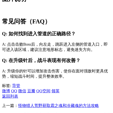
常见问答（FAQ）
Q: 如何找到进入管道的正确路径？
A: 点击击败Boss后，向左走，跳跃进入左侧的管道入口，即
可进入该区域，建议注意地形标志，避免迷失方向。
Q: 在升级针后，战斗表现有何改善？
A: 升级你的针可以增加攻击伤害，使你在面对强敌时更具优
势，缩短战斗时间，提升整体效率。
标签:
导管
微博
QQ
微信
豆瓣
QQ空间
领英
返回列表
上一篇：
怪物猎人荒野获取霜之魂和冷藏魂的方法攻略