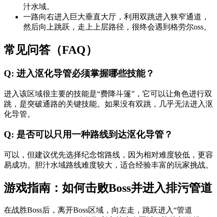
汁水域。
一路向右进入巨大垂直大厅，利用双跳进入狭窄通道，
然后向上跳跃，走上上层路径，很终会遇到格劳尔oss。
常见问答（FAQ）
Q: 进入沤化导管必须掌握哪些技能？
进入该区域很主要的技能是“费降斗篷”，它可以让角色进行双
跳，是突破通路的关键技能。如果没有双跳，几乎无法进入沤
化导管。
Q: 是否可以只用一种路线到达沤化导管？
可以，但建议优先选择纪念馆路线，因为相对难度较低，更容
易成功。胆汁水域路线难度较大，适合经验丰富的玩家挑战。
游戏指南：如何击败Boss并进入排污管道
在战胜Boss后，离开Boss区域，向左走，跳跃进入“管道