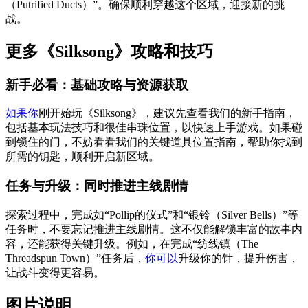
（Putrified Ducts）”。确保顺利穿越这个区域，迎接新的挑
战。
更多《Silksong》攻略和技巧
新手必看：基础攻略与资源获取
如果你
刚开始玩《Silksong》，建议先查看我们的新手指南，
包括基本玩法技巧和很佳串珠位置，以快速上手游戏。如果碰
到锁住的门，不妨看看我们的关键道具位置指南，帮助你找到
所需的钥匙，顺利开启新区域。
任务与升级：同时推进主线剧情
探索过程中，完成如“Pollip的仪式”和“银铃（Silver Bells）”等
任务时，不要忘记推进主线剧情。这不仅能解锁丰富的故事内
容，还能获得关键升级。例如，在完成“纺线镇（The
Threadspun Town）”任务后，
你可以
升级你的针，提升伤害，
让战斗变得更容易。
图片说明