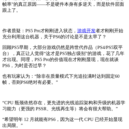
帧率”的真正原因——不是硬件本身有多逆天，而是软件层面
跟上了。
作者质疑：PS5 Pro才刚刚进入状态，
游戏开发
者才刚刚开始
充分利用这台机器，关于PS6的讨论是不是太早了？
回顾PS5早期，大部分游戏仍然是跨世代作品（PS4/PS5双平
台），真正让人觉得“这才是PS5独占级别”的游戏，花了几年
才出现。同理，PS5 Pro的价值现在才刚刚显现，现在就谈
PS6，为时是否过早？
也有玩家认为：“除非在质量模式下光追拉满时达到固定60
帧，否则PS6绝对有必要。”
“CPU 瓶颈依然存在，更先进的光线追踪架构和升级的机器学
习能力（更强的 PSSR、光线再生等）将会有很大帮助。”
“希望明年 12 月就能有PS6，因为这一代 CPU 已经开始显现
出局限。”