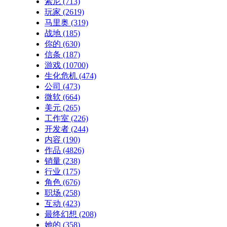
索尼
(713)
玩家
(2619)
马里奥
(319)
战地
(185)
你的
(630)
信条
(187)
游戏
(10700)
生化危机
(474)
公司
(473)
微软
(664)
美元
(265)
工作室
(226)
开发者
(244)
内容
(190)
作品
(4826)
销量
(238)
行业
(175)
角色
(676)
职场
(258)
互动
(423)
最终幻想
(208)
她的
(358)