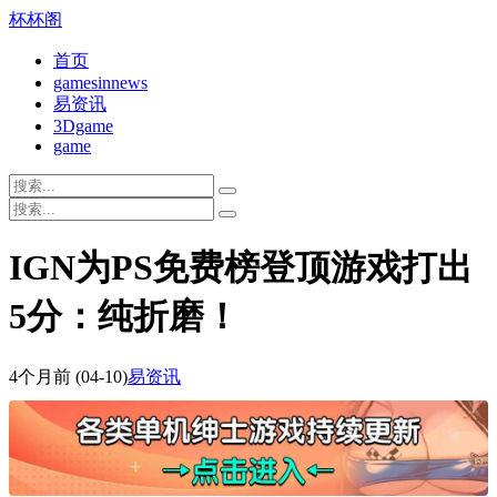
杯杯阁
首页
gamesinnews
易资讯
3Dgame
game
IGN为PS免费榜登顶游戏打出
5分：纯折磨！
4个月前
(04-10)
易资讯