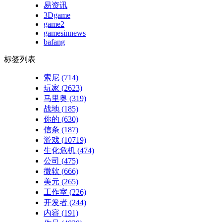
易资讯
3Dgame
game2
gamesinnews
bafang
标签列表
索尼
(714)
玩家
(2623)
马里奥
(319)
战地
(185)
你的
(630)
信条
(187)
游戏
(10719)
生化危机
(474)
公司
(475)
微软
(666)
美元
(265)
工作室
(226)
开发者
(244)
内容
(191)