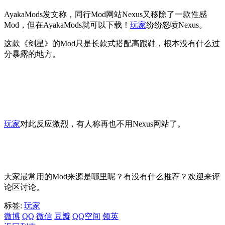
AyakaMods发文称，同行Mod网站Nexus又移除了一款性感
Mod，但在AyakaMods就可以下载！
玩家
纷纷怒喷Nexus。
这款《剑星》的Mod只是长款式搭配高跟鞋，根本没有什么过
分暴露的地方。
玩家
对此反应激烈，有人称再也不用Nexus网站了。
大家最常用的Mod来源是哪里呢？有没有什么推荐？欢迎来评
论区讨论。
标签:
玩家
微博
QQ
微信
豆瓣
QQ空间
领英