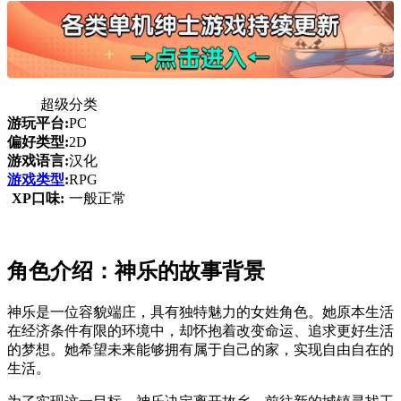
超级分类
游玩平台:
PC
偏好类型:
2D
游戏语言:
汉化
游戏类型
:
RPG
XP口味:
一般正常
角色介绍：神乐的故事背景
神乐是一位容貌端庄，具有独特魅力的女姓角色。她原本生活
在经济条件有限的环境中，却怀抱着改变命运、追求更好生活
的梦想。她希望未来能够拥有属于自己的家，实现自由自在的
生活。