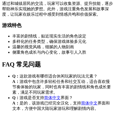
通过和城镇居民的交流，玩家可以收集资源、提升技能，逐步
帮助神乐实现她的梦想。此外，游戏注重角色发展和故事深
度，让玩家在娱乐过程中感受到情感共鸣和价值探索。
游戏特色
丰富的剧情线，贴近现实生活的角色设定
多样化的任务类型，确保游戏体验多元化
温馨的视觉风格，细腻的人物刻画
侧重角色成长与内心变化，故事引人入胜
FAQ 常见问题
Q：
这款游戏有哪些适合休闲玩家的玩法元素？
A：
游戏中包含许多轻松任务和社交互动，适合喜欢慢
节奏体验的玩家，同时也有丰富的剧情线和角色成长要
素，满足不同玩家需求。
Q：
游戏是否支持
简体中文
界面？
A：
是的，该游戏已经完全汉化，支持
简体中文
界面和
文本，方便中国大陆玩家游玩和理解剧情内容。