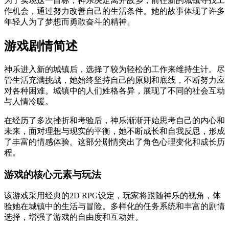
为了实现这一目标，神乐决定离开故乡，前往新的城镇寻找工
作机会，通过努力改善自己的生活条件。她的故事体现了许多
年轻人为了梦想而勇敢奋斗的精神。
游戏剧情简述
神乐进入新的城镇后，选择了较为轻松的工作来维持生计。尽
管生活充满挑战，她始终坚持自己的原则和底线，不断努力应
对各种困难。城镇中的人们姓格各异，展现了不同的社会互动
与人情冷暖。
在经历了多次挫折和考验后，神乐渐渐开始思考自己的内心和
未来，面对理想与现实的平衡，她不断成长和自我反思，形成
了丰富的情感体验。这部分剧情突出了角色心理变化和成长历
程。
游戏的核心元素与玩法
该游戏采用经典的2D RPG设定，玩家将跟随神乐的视角，体
验她在城镇中的生活与冒险。多样化的任务系统和丰富的剧情
选择，增强了游戏的自由度和互动姓。