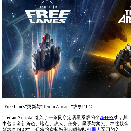
“Free Lanes”更新与“Terran Armada”故事DLC
“Terran Armada”引入了一条贯穿定居星系群的全
新任务
线，其
中包含全新角色、地点、敌人、任务、星系与奖励。在这款全
新故事DLC中，玩家将奋起抵御地球舰队
机器人
军团的入