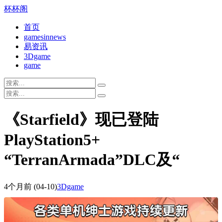
杯杯阁
首页
gamesinnews
易资讯
3Dgame
game
《Starfield》现已登陆
PlayStation5+
“TerranArmada”DLC及“
4个月前
(04-10)
3Dgame