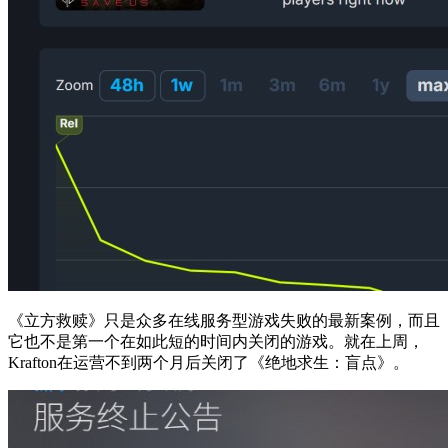
《立方救赎》只是众多在线服务型游戏失败的最新案例，而且
它也不是第一个在如此短的时间内关闭的游戏。就在上周，
Krafton在运营不到两个月后关闭了《绝地求生：盲点》。