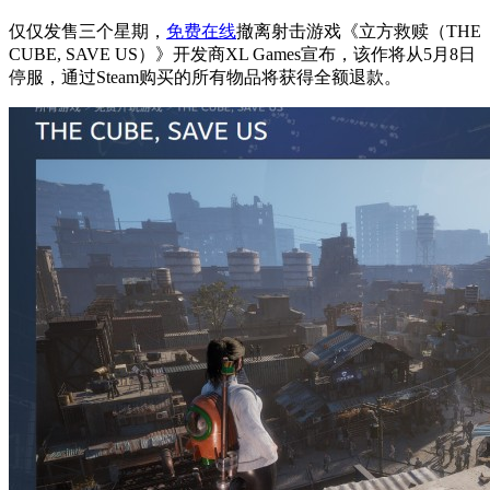
仅仅发售三个星期，
免费在线
撤离射击游戏《立方救赎（THE
CUBE, SAVE US）》开发商XL Games宣布，该作将从5月8日
停服，通过Steam购买的所有物品将获得全额退款。