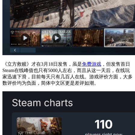
《立方救赎》才在3月18日发售，虽是
免费游戏
，但发售首日
Steam在线峰值也只有5000人左右，而且从这一天后，在线玩
家迅速下滑，目前每天只有几百人在线。游戏评价方面，大多
数评价均为负面，简体中文区更是差评如潮。