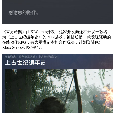
《立方救赎》由XLGames开发，这家开发商还在开发一款名
为《上古世纪编年史》的RPG游戏，被描述是一款发现驱动的
在线动作RPG，有大规模副本和合作玩法，计划登陆PC，
Xbox Series和PS5平台。