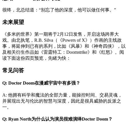
很终，北总结道：“别忘了他的深度，他可以做任何事。”
未来展望
《多米的世界》第一期将于2月12日发售，开启这场跨界大
戏。由北执笔，R.B. Silva（《Powers of X》）作画的主线故
事，将延伸到已有的系列，比如《风暴》和《神奇四侠》，以
及相关衍生作品如《雷霆特工：Doomstrike》和《红怒》。阅
读下面这份四页预览，先睹为快：
常见问答
Q: Doctor Doom在漫威宇宙中有多强？
A: 他拥有科学和魔法的全部力量，能操控时间、交易灵魂，
并展现出无与伦比的智慧与深度，因此是很具威胁的反派之
一。
Q: Ryan North为什么认为演员很难演绎Doctor Doom？