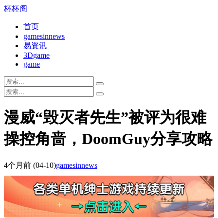
杯杯阁
首页
gamesinnews
易资讯
3Dgame
game
漫威“毁灭者先生”被评为很难
操控角啬，DoomGuy分享攻略
4个月前
(04-10)
gamesinnews