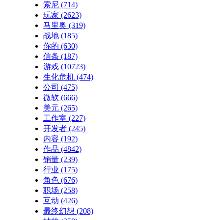
索尼
(714)
玩家
(2623)
马里奥
(319)
战地
(185)
你的
(630)
信条
(187)
游戏
(10723)
生化危机
(474)
公司
(475)
微软
(666)
美元
(265)
工作室
(227)
开发者
(245)
内容
(192)
作品
(4842)
销量
(239)
行业
(175)
角色
(676)
职场
(258)
互动
(426)
最终幻想
(208)