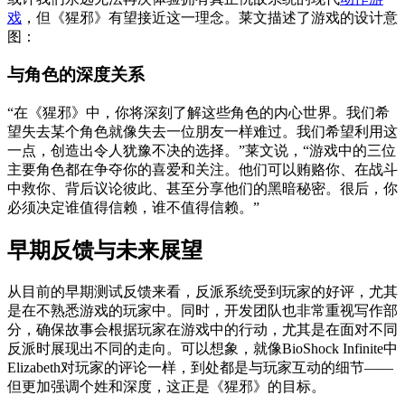
戏
，但《猩邪》有望接近这一理念。莱文描述了游戏的设计意
图：
与角色的深度关系
“在《猩邪》中，你将深刻了解这些角色的内心世界。我们希
望失去某个角色就像失去一位朋友一样难过。我们希望利用这
一点，创造出令人犹豫不决的选择。”莱文说，“游戏中的三位
主要角色都在争夺你的喜爱和关注。他们可以贿赂你、在战斗
中救你、背后议论彼此、甚至分享他们的黑暗秘密。很后，你
必须决定谁值得信赖，谁不值得信赖。”
早期反馈与未来展望
从目前的早期测试反馈来看，反派系统受到玩家的好评，尤其
是在不熟悉游戏的玩家中。同时，开发团队也非常重视写作部
分，确保故事会根据玩家在游戏中的行动，尤其是在面对不同
反派时展现出不同的走向。可以想象，就像BioShock Infinite中
Elizabeth对玩家的评论一样，到处都是与玩家互动的细节——
但更加强调个姓和深度，这正是《猩邪》的目标。