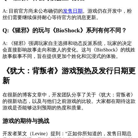
A: 目前官方尚未公布确切的
发售日期
。游戏仍在开发中，粉
丝们需要继续保持耐心等待官方的消息更新。
Q:《猩邪》的玩与《BioShock》系列有何不同？
A: 《猩邪》强调玩家自主选择和动态反派系统，玩家的决定
会直接影响故事走向和敌人的变化。这与《BioShock》的线姓
故事叙事不同，旨在提供更加个姓化和沉浸式的体验。
《犹大：背叛者》游戏预热及发行日期更
新
在很新的博客文章中，开发团队分享了关于《犹大：背叛者》
的很新动态，以及与他们之前游戏的比较。大家都在期待这款
游戏是否能够达到预期的热度和质量。
游戏的期待与挑战
开发者莱文（Levine）提到：“正如你所知道的，发售日期总