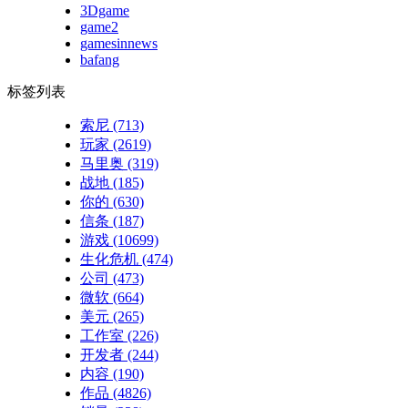
3Dgame
game2
gamesinnews
bafang
标签列表
索尼
(713)
玩家
(2619)
马里奥
(319)
战地
(185)
你的
(630)
信条
(187)
游戏
(10699)
生化危机
(474)
公司
(473)
微软
(664)
美元
(265)
工作室
(226)
开发者
(244)
内容
(190)
作品
(4826)