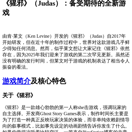
《猩邪》（Judas）：备受期待的全新游
戏
由肯·莱文（Ken Levine）开发的《猩邪》（Judas）自2017年
开始研发，但在近十年的制作过程中，世界对这款游戏几乎鲜
少得知任何消息。然而，似乎莱文想让大家记住《猩邪》依然
存在，因为2025年我们迎来了游戏的第二次罕见更新。虽然还
没有明确的发行时间，但莱文对于游戏的机制表达了相当令人
振奋的看法。
游戏简介
及核心特色
关于《猩邪》
《猩邪》是一款雄心勃勃的第一人称she击游戏，强调玩家的
自主选择。开发商Ghost Story Games表示，制作时间长主要是
为了打造一种真正反映玩家决策的体验，而非单纯依赖剧情导
向的叙事模式，比如事先设定的动画剧情告诉你发生了什么。