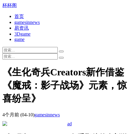
杯杯阁
首页
gamesinnews
易资讯
3Dgame
game
《生化奇兵Creators新作借鉴
《魔戒：影子战场》元素，惊
喜纷呈》
4个月前
(04-10)
gamesinnews