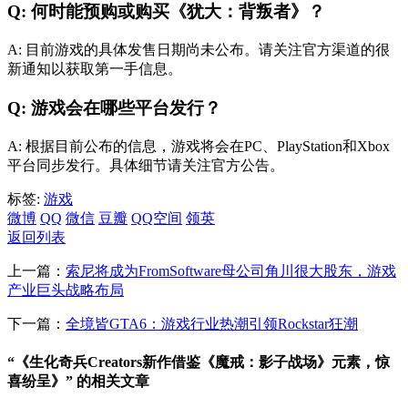
Q: 何时能预购或购买《犹大：背叛者》？
A: 目前游戏的具体发售日期尚未公布。请关注官方渠道的很
新通知以获取第一手信息。
Q: 游戏会在哪些平台发行？
A: 根据目前公布的信息，游戏将会在PC、PlayStation和Xbox
平台同步发行。具体细节请关注官方公告。
标签:
游戏
微博
QQ
微信
豆瓣
QQ空间
领英
返回列表
上一篇：
索尼将成为FromSoftware母公司角川很大股东，游戏
产业巨头战略布局
下一篇：
全境皆GTA6：游戏行业热潮引领Rockstar狂潮
“《生化奇兵Creators新作借鉴《魔戒：影子战场》元素，惊
喜纷呈》” 的相关文章