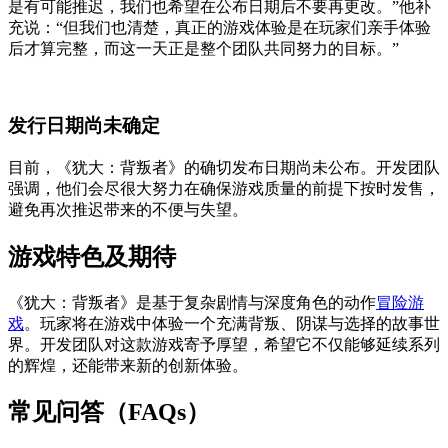
是有可能推迟，我们也希望在公布日期后不要再更改。”他补
充说：“但我们也清楚，真正的游戏体验是在玩家们亲手体验
后才算完整，而这一天正是整个团队共同努力的目标。”
发行日期尚未确定
目前，《犹大：背叛者》的确切发布日期尚未公布。开发团队
强调，他们会尽很大努力在确保游戏质量的前提下按时发售，
避免再次推迟带来的不便与失望。
游戏特色及期待
《犹大：背叛者》是基于复杂剧情与深度角色的动作
冒险游
戏
。玩家将在游戏中体验一个充满背叛、阴谋与选择的故事世
界。开发团队对这款游戏寄予厚望，希望它不仅能够延续系列
的辉煌，还能带来新的创新体验。
常见问答（FAQs）