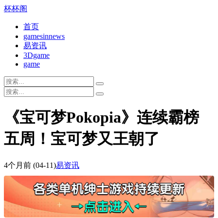
杯杯阁
首页
gamesinnews
易资讯
3Dgame
game
《宝可梦Pokopia》连续霸榜
五周！宝可梦又王朝了
4个月前
(04-11)
易资讯