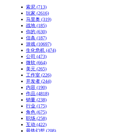
索尼
(713)
玩家
(2616)
马里奥
(319)
战地
(185)
你的
(630)
信条
(187)
游戏
(10697)
生化危机
(474)
公司
(473)
微软
(664)
美元
(265)
工作室
(226)
开发者
(244)
内容
(190)
作品
(4818)
销量
(238)
行业
(175)
角色
(675)
职场
(258)
互动
(422)
最终幻想
(208)