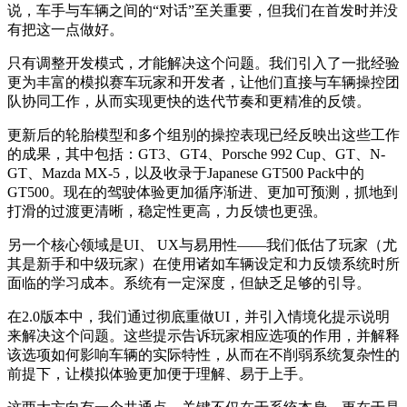
说，车手与车辆之间的“对话”至关重要，但我们在首发时并没
有把这一点做好。
只有调整开发模式，才能解决这个问题。我们引入了一批经验
更为丰富的模拟赛车玩家和开发者，让他们直接与车辆操控团
队协同工作，从而实现更快的迭代节奏和更精准的反馈。
更新后的轮胎模型和多个组别的操控表现已经反映出这些工作
的成果，其中包括：GT3、GT4、Porsche 992 Cup、GT、N-
GT、Mazda MX‑5，以及收录于Japanese GT500 Pack中的
GT500。现在的驾驶体验更加循序渐进、更加可预测，抓地到
打滑的过渡更清晰，稳定性更高，力反馈也更强。
另一个核心领域是UI、 UX与易用性——我们低估了玩家（尤
其是新手和中级玩家）在使用诸如车辆设定和力反馈系统时所
面临的学习成本。系统有一定深度，但缺乏足够的引导。
在2.0版本中，我们通过彻底重做UI，并引入情境化提示说明
来解决这个问题。这些提示告诉玩家相应选项的作用，并解释
该选项如何影响车辆的实际特性，从而在不削弱系统复杂性的
前提下，让模拟体验更加便于理解、易于上手。