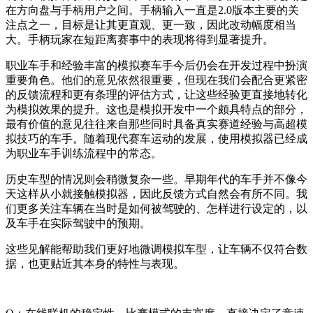
在方向盘与手柄用户之间。手柄输入一直是2.0版本主要的关
注点之一，目标是让其更直观、更一致，因此改动幅度相当
大。手柄玩家在短距离赛事中的表现将得到显著提升。
职业车手和经验丰富的模拟赛车手今后仍会在开发过程中扮演
重要角色。他们的意见依然很重要，但现在我们会配合更紧密
的反馈流程和更有条理的评估方式，让这些经验更直接地转化
为模拟效果的提升。这也是模拟开发中一个颇具特点的部分，
最有价值的意见往往来自那些同时具备真实赛道经验与高超模
拟技巧的车手。随着现代赛车运动的发展，使用模拟器已经成
为职业车手训练流程中的常态。
历史车型的情况则会稍微复杂一些。早期年代的车手并不像今
天这样从小就接触模拟器，因此反馈方式自然会有所不同。我
们更多关注车辆在当时是如何被驾驶的、怎样进行设定的，以
及车手在实际驾驶中的预期。
这些见解能帮助我们更好地微调模拟车型，让车辆不仅符合数
据，也更贴近其本身的特性与表现。