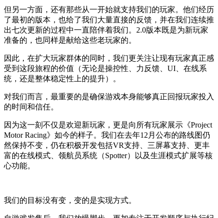
但另一方面，还有那些从一开始就支持我们的玩家。他们经历
了最初的版本，也给了我们大量直接的反馈，并在我们连续推
出七次更新的过程中一直陪伴着我们。2.0版本既是为新玩家
准备的，也同样是献给这些老玩家的。
因此，在扩大玩家群体的同时，我们更关注让现有玩家真正感
受到这段旅程的价值（无论是操控性、力反馈、UI、在线系
统，还是整体稳定性上的提升）。
对我们而言，最重要的是确保游戏本身能够真正回报玩家投入
的时间和信任。
因为这一刻不仅是欢迎新玩家，更是向所有玩家展示《Project
Motor Racing》如今的样子。我们在去年12月公布的路线图仍
然保持不变，仍在积极开发包括VR支持、三屏幕支持、更丰
富的在线模式、领航员系统（Spotter）以及生涯模式扩展等核
心功能。
我们的目标没有变，变的是实现方式。