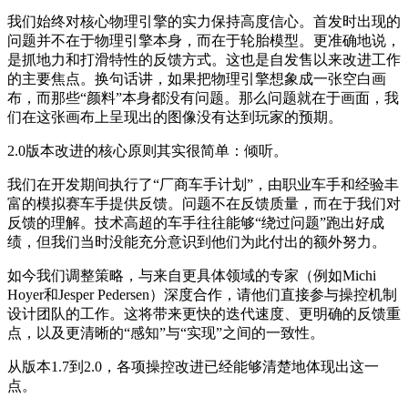
我们始终对核心物理引擎的实力保持高度信心。首发时出现的
问题并不在于物理引擎本身，而在于轮胎模型。更准确地说，
是抓地力和打滑特性的反馈方式。这也是自发售以来改进工作
的主要焦点。换句话讲，如果把物理引擎想象成一张空白画
布，而那些“颜料”本身都没有问题。那么问题就在于画面，我
们在这张画布上呈现出的图像没有达到玩家的预期。
2.0版本改进的核心原则其实很简单：倾听。
我们在开发期间执行了“厂商车手计划”，由职业车手和经验丰
富的模拟赛车手提供反馈。问题不在反馈质量，而在于我们对
反馈的理解。技术高超的车手往往能够“绕过问题”跑出好成
绩，但我们当时没能充分意识到他们为此付出的额外努力。
如今我们调整策略，与来自更具体领域的专家（例如Michi
Hoyer和Jesper Pedersen）深度合作，请他们直接参与操控机制
设计团队的工作。这将带来更快的迭代速度、更明确的反馈重
点，以及更清晰的“感知”与“实现”之间的一致性。
从版本1.7到2.0，各项操控改进已经能够清楚地体现出这一
点。