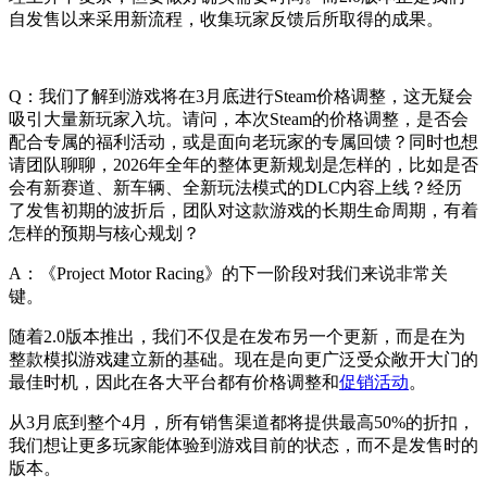
自发售以来采用新流程，收集玩家反馈后所取得的成果。
Q：我们了解到游戏将在3月底进行Steam价格调整，这无疑会
吸引大量新玩家入坑。请问，本次Steam的价格调整，是否会
配合专属的福利活动，或是面向老玩家的专属回馈？同时也想
请团队聊聊，2026年全年的整体更新规划是怎样的，比如是否
会有新赛道、新车辆、全新玩法模式的DLC内容上线？经历
了发售初期的波折后，团队对这款游戏的长期生命周期，有着
怎样的预期与核心规划？
A：《Project Motor Racing》的下一阶段对我们来说非常关
键。
随着2.0版本推出，我们不仅是在发布另一个更新，而是在为
整款模拟游戏建立新的基础。现在是向更广泛受众敞开大门的
最佳时机，因此在各大平台都有价格调整和
促销活动
。
从3月底到整个4月，所有销售渠道都将提供最高50%的折扣，
我们想让更多玩家能体验到游戏目前的状态，而不是发售时的
版本。