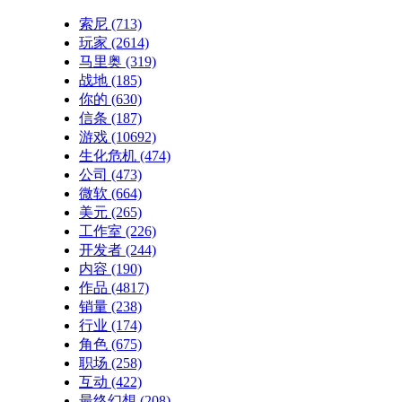
索尼
(713)
玩家
(2614)
马里奥
(319)
战地
(185)
你的
(630)
信条
(187)
游戏
(10692)
生化危机
(474)
公司
(473)
微软
(664)
美元
(265)
工作室
(226)
开发者
(244)
内容
(190)
作品
(4817)
销量
(238)
行业
(174)
角色
(675)
职场
(258)
互动
(422)
最终幻想
(208)