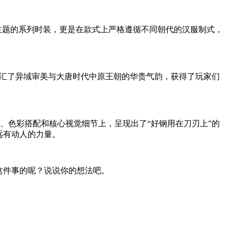
主题的系列时装，更是在款式上严格遵循不同朝代的汉服制式，
融汇了异域审美与大唐时代中原王朝的华贵气韵，获得了玩家们
、色彩搭配和核心视觉细节上，呈现出了“好钢用在刀刃上”的
远有动人的力量。
这件事的呢？说说你的想法吧。