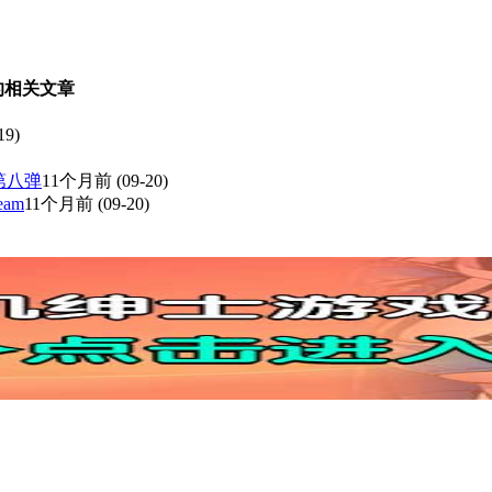
的相关文章
19)
第八弹
11个月前
(09-20)
am
11个月前
(09-20)