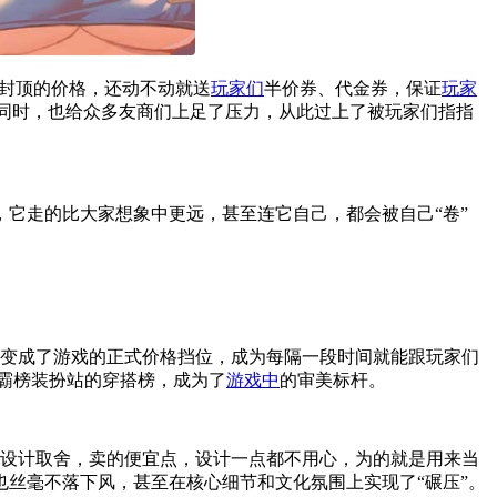
元封顶的价格，还动不动就送
玩家们
半价券、代金券，保证
玩家
同时，也给众多友商们上足了压力，从此过上了被玩家们指指
它走的比大家想象中更远，甚至连它自己，都会被自己“卷”
此变成了游戏的正式价格挡位，成为每隔一段时间就能跟玩家们
年霸榜装扮站的穿搭榜，成为了
游戏中
的审美标杆。
行设计取舍，卖的便宜点，设计一点都不用心，为的就是用来当
也丝毫不落下风，甚至在核心细节和文化氛围上实现了“碾压”。