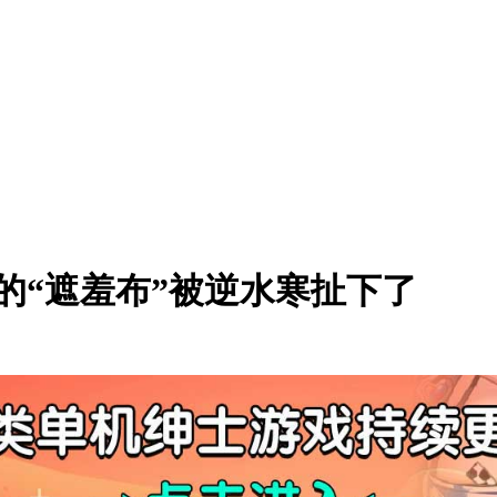
的“遮羞布”被逆水寒扯下了