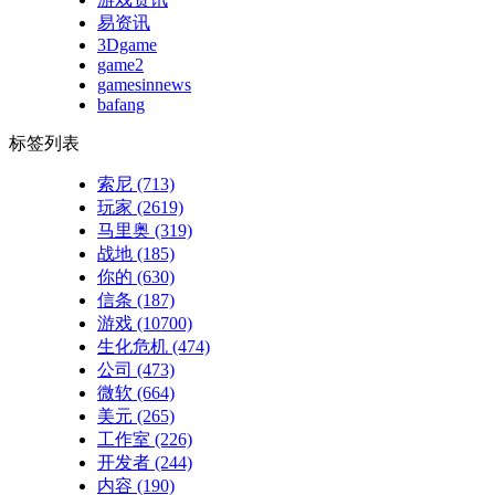
易资讯
3Dgame
game2
gamesinnews
bafang
标签列表
索尼
(713)
玩家
(2619)
马里奥
(319)
战地
(185)
你的
(630)
信条
(187)
游戏
(10700)
生化危机
(474)
公司
(473)
微软
(664)
美元
(265)
工作室
(226)
开发者
(244)
内容
(190)