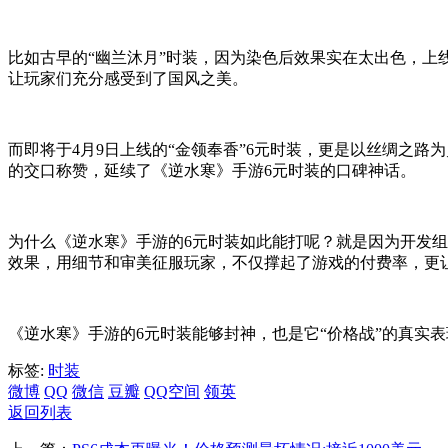
比如古早的“幽兰沐月”时装，因为染色后效果实在太出色，上
让玩家们充分感受到了国风之美。
而即将于4月9日上线的“金领奉香”6元时装，更是以丝绸之
的交口称赞，延续了《逆水寒》手游6元时装的口碑神话。
为什么《逆水寒》手游的6元时装如此能打呢？就是因为开发组
效果，用细节和审美征服玩家，不仅撑起了游戏的付费率，更
《逆水寒》手游的6元时装能够封神，也是它“价格战”的真实
标签:
时装
微博
QQ
微信
豆瓣
QQ空间
领英
返回列表