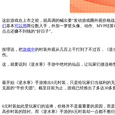
这款游戏在上市之前，就高调的喊出要“发动游戏圈外观价格战
们
基本
可以用
两位数入手，外加一箩筐头像、动作、MVP结
点点还赚不到钱的“好日子”。
按理说，把
游戏中
的时装外观从几百上千打到了不过百，《逆
伤。
这，就要说到《逆水寒》手游中绝对的仙品，让玩家们接连称
最开始《逆水寒》手游推出6元时装，只是给玩家们当福利的
见面的“平价天团”。截至目前为止，游戏已经推出了多达30多
6元时装如此受玩家们的追捧，价格并不是最重要的原因，而
高价时装的陪衬。而《逆水寒》手游的6元时装却一点都不敷衍