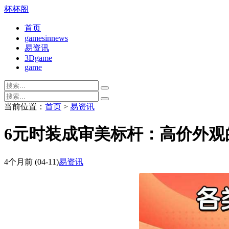
杯杯阁
首页
gamesinnews
易资讯
3Dgame
game
当前位置：
首页
>
易资讯
6元时装成审美标杆：高价外观
4个月前
(04-11)
易资讯