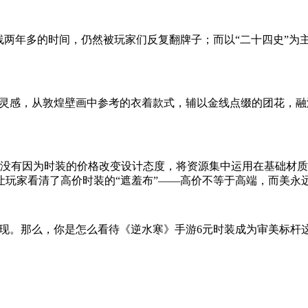
线两年多的时间，仍然被玩家们反复翻牌子；而以“二十四史”为
路为灵感，从敦煌壁画中参考的衣着款式，辅以金线点缀的团花，
没有因为时装的价格改变设计态度，将资源集中运用在基础材质
让玩家看清了高价时装的“遮羞布”——高价不等于高端，而美永
表现。那么，你是怎么看待《逆水寒》手游6元时装成为审美标杆