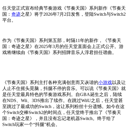
任天堂正式宣布经典节奏游戏《节奏天国》系列新作《节奏天
国：
奇迹
之星》将于2026年7月2日发售，登陆Switch与Switch2
平台。
作为《节奏天国》系列第五部，时隔11年的新作，《节奏天
国：奇迹之星》在2025年3月的任天堂直面会上正式公开。游
戏将继续由《节奏天国》系列招牌音乐人淳君担任谱曲。
《节奏天国》系列主打各种充满创意而又诙谐的
小游戏
以及让
人止不住摇头晃脑，抖腿不停的音乐。可以说《节奏天国》就
是任天堂最具特色的节奏游戏系列。自GBA诞生之后，陆续
在NDS、Wii、3DS推出了续作。在跳过WiiU之后，任天堂甚
至跳过了最成功的Switch，这让系列粉丝十分遗憾。如今在这
个Switch交棒Switch2的时间点，任天堂终于推出了《节奏天
国：奇迹之星》，并且没有忘记老机器Switch。终于给了
Switch玩家一个“抖腿”机会。