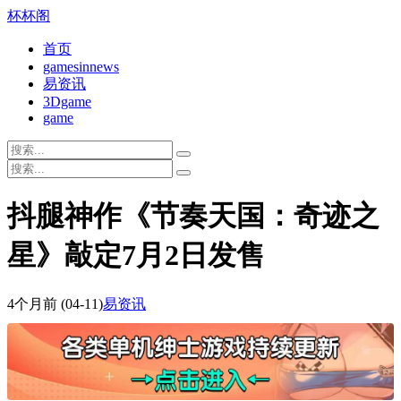
杯杯阁
首页
gamesinnews
易资讯
3Dgame
game
抖腿神作《节奏天国：奇迹之
星》敲定7月2日发售
4个月前
(04-11)
易资讯