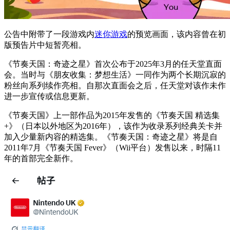
公告中附带了一段游戏内
迷你游戏
的预览画面，该内容曾在初
版预告片中短暂亮相。
《节奏天国：奇迹之星》首次公布于2025年3月的任天堂直面
会。当时与《朋友收集：梦想生活》一同作为两个长期沉寂的
粉丝向系列续作亮相。自那次直面会之后，任天堂对该作未作
进一步宣传或信息更新。
《节奏天国》上一部作品为2015年发售的《节奏天国 精选集
+》（日本以外地区为2016年），该作为收录系列经典关卡并
加入少量新内容的精选集。《节奏天国：奇迹之星》将是自
2011年7月《节奏天国 Fever》（Wii平台）发售以来，时隔11
年的首部完全新作。