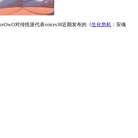
wO对传统派代表voices38近期发布的《
生化危机
：安魂