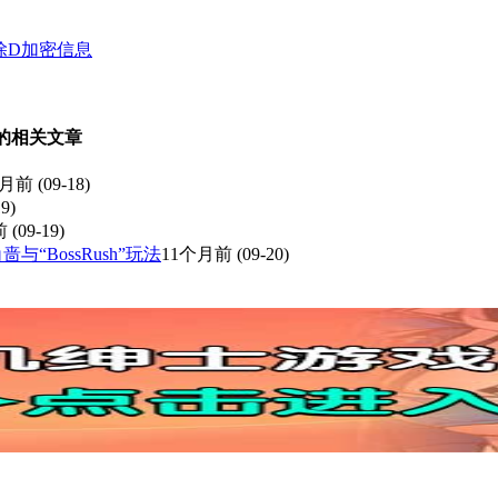
除D加密信息
 的相关文章
个月前
(09-18)
9)
前
(09-19)
“BossRush”玩法
11个月前
(09-20)