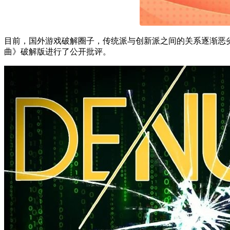
目前，国外游戏破解圈子，传统派与创新派之间的关系逐渐恶劣。采用新
曲》破解版进行了公开批评。