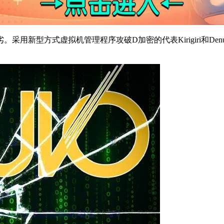
型方式虚拟机管理程序攻破D加密的代表Kirigiri和DenuvO