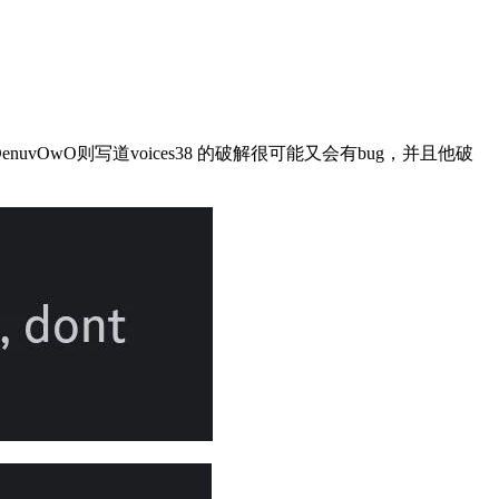
OwO则写道voices38 的破解很可能又会有bug，并且他破