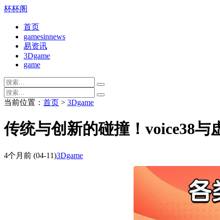
杯杯阁
首页
gamesinnews
易资讯
3Dgame
game
当前位置：
首页
>
3Dgame
传统与创新的碰撞！voice3
4个月前
(04-11)
3Dgame