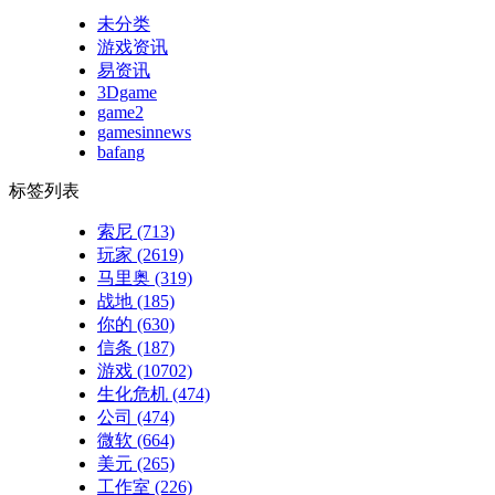
未分类
游戏资讯
易资讯
3Dgame
game2
gamesinnews
bafang
标签列表
索尼
(713)
玩家
(2619)
马里奥
(319)
战地
(185)
你的
(630)
信条
(187)
游戏
(10702)
生化危机
(474)
公司
(474)
微软
(664)
美元
(265)
工作室
(226)