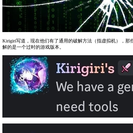
Kirigiri写道，现在他们有了通用的破解方法（指虚拟机），那
解的是一个过时的游戏版本。