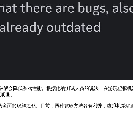
D加密破解会降低游戏性能。根据他的测试人员的说法，在游玩虚拟
更明显。
场全面的破解之战。目前，两种攻破方法各有利弊，虚拟机繁琐