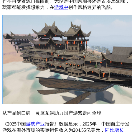
作不再受资源门槛限制。无论是中国风阁楼还是古埃及战舰，
玩家都能发挥想象力，在
游戏中
创作风格迥异的飞船。
从产品到口碑，灵犀互娱助力国产游戏走向全球
《2025中国
游戏产业
报告》数据显示，2025年，中国自主研发
游戏在海外市场的实际销售收入为204.55亿美元，
同比增长