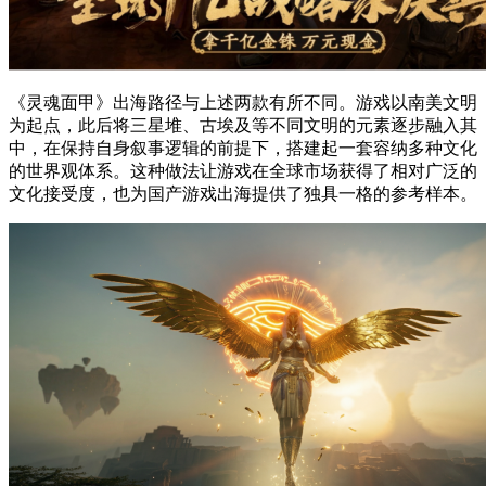
《灵魂面甲》出海路径与上述两款有所不同。游戏以南美文明
为起点，此后将三星堆、古埃及等不同文明的元素逐步融入其
中，在保持自身叙事逻辑的前提下，搭建起一套容纳多种文化
的世界观体系。这种做法让游戏在全球市场获得了相对广泛的
文化接受度，也为国产游戏出海提供了独具一格的参考样本。