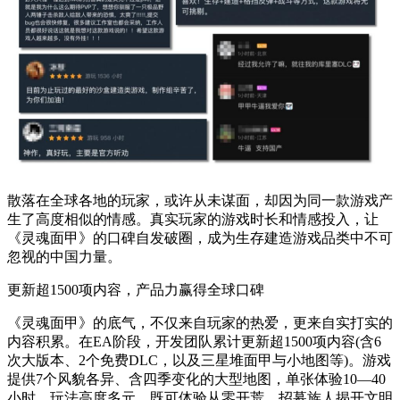
散落在全球各地的玩家，或许从未谋面，却因为同一款游戏产
生了高度相似的情感。真实玩家的游戏时长和情感投入，让
《灵魂面甲》的口碑自发破圈，成为生存建造游戏品类中不可
忽视的中国力量。
更新超1500项内容，产品力赢得全球口碑
《灵魂面甲》的底气，不仅来自玩家的热爱，更来自实打实的
内容积累。在EA阶段，开发团队累计更新超1500项内容(含6
次大版本、2个免费DLC，以及三星堆面甲与小地图等)。游戏
提供7个风貌各异、含四季变化的大型地图，单张体验10—40
小时。玩法高度多元，既可体验从零开荒、招募族人揭开文明