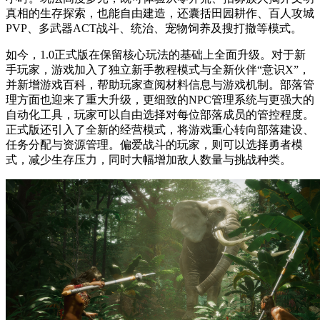
真相的生存探索，也能自由建造，还囊括田园耕作、百人攻城
PVP、多武器ACT战斗、统治、宠物饲养及搜打撤等模式。
如今，1.0正式版在保留核心玩法的基础上全面升级。对于新
手玩家，游戏加入了独立新手教程模式与全新伙伴“意识X”，
并新增游戏百科，帮助玩家查阅材料信息与游戏机制。部落管
理方面也迎来了重大升级，更细致的NPC管理系统与更强大的
自动化工具，玩家可以自由选择对每位部落成员的管控程度。
正式版还引入了全新的经营模式，将游戏重心转向部落建设、
任务分配与资源管理。偏爱战斗的玩家，则可以选择勇者模
式，减少生存压力，同时大幅增加敌人数量与挑战种类。