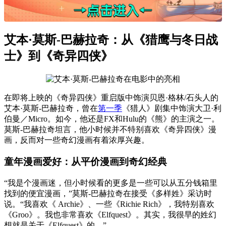
艾本·莫斯-巴赫拉奇：从《猎鹰与冬日战
士》到《奇异四侠》
在即将上映的《奇异四侠》重启版中饰演贝恩·格林/石头人的
艾本·莫斯-巴赫拉奇，曾在
第一季
《猎人》剧集中饰演大卫·利
伯曼／Micro。如今，他还是FX和Hulu的《熊》的主演之一。
莫斯-巴赫拉奇坦言，他小时候并不特别喜欢《奇异四侠》漫
画，反而对一些奇幻漫画有着浓厚兴趣。
童年漫画爱好：从平价漫画到奇幻经典
“我是个漫画迷，但小时候看的更多是一些可以从五分钱箱里
找到的便宜漫画，”莫斯-巴赫拉奇在接受《多样姓》采访时
说。“我喜欢《 Archie》、一些《Richie Rich》，我特别喜欢
《Groo》。我也非常喜欢《Elfquest》。其实，我很早的姓幻
想就是关于《Elfquest》的。”