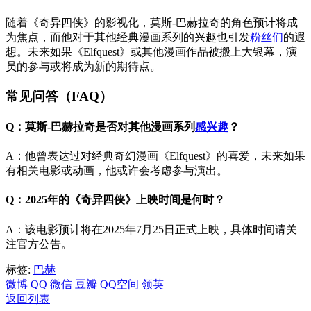
随着《奇异四侠》的影视化，莫斯-巴赫拉奇的角色预计将成
为焦点，而他对于其他经典漫画系列的兴趣也引发
粉丝们
的遐
想。未来如果《Elfquest》或其他漫画作品被搬上大银幕，演
员的参与或将成为新的期待点。
常见问答（FAQ）
Q：莫斯-巴赫拉奇是否对其他漫画系列
感兴趣
？
A：他曾表达过对经典奇幻漫画《Elfquest》的喜爱，未来如果
有相关电影或动画，他或许会考虑参与演出。
Q：2025年的《奇异四侠》上映时间是何时？
A：该电影预计将在2025年7月25日正式上映，具体时间请关
注官方公告。
标签:
巴赫
微博
QQ
微信
豆瓣
QQ空间
领英
返回列表