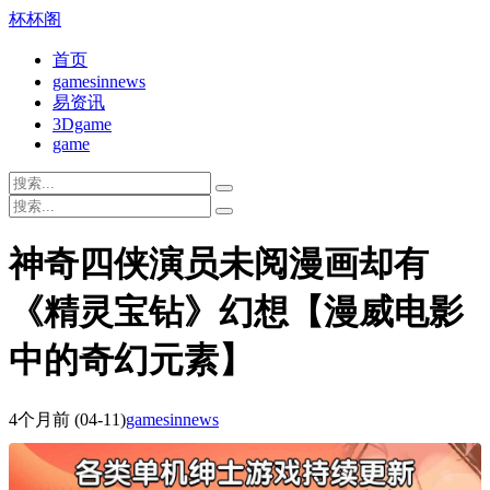
杯杯阁
首页
gamesinnews
易资讯
3Dgame
game
神奇四侠演员未阅漫画却有
《精灵宝钻》幻想【漫威电影
中的奇幻元素】
4个月前
(04-11)
gamesinnews